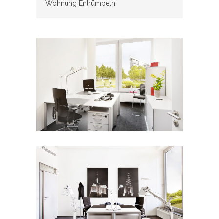
Wohnung Entrümpeln