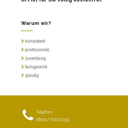
Warum wir?
kompetent
professionell
zuverlässig
fachgerecht
günstig
Telefon:
0800/7007039