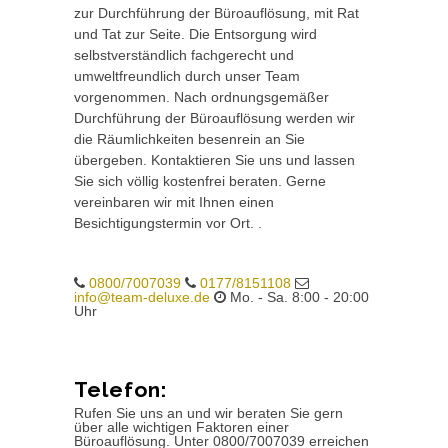
zur Durchführung der Büroauflösung, mit Rat
und Tat zur Seite. Die Entsorgung wird
selbstverständlich fachgerecht und
umweltfreundlich durch unser Team
vorgenommen. Nach ordnungsgemäßer
Durchführung der Büroauflösung werden wir
die Räumlichkeiten besenrein an Sie
übergeben. Kontaktieren Sie uns und lassen
Sie sich völlig kostenfrei beraten. Gerne
vereinbaren wir mit Ihnen einen
Besichtigungstermin vor Ort. .
0800/7007039
0177/8151108
info@team-deluxe.de
Mo. - Sa. 8:00 - 20:00
Uhr
Telefon:
Rufen Sie uns an und wir beraten Sie gern
über alle wichtigen Faktoren einer
Büroauflösung. Unter 0800/7007039 erreichen