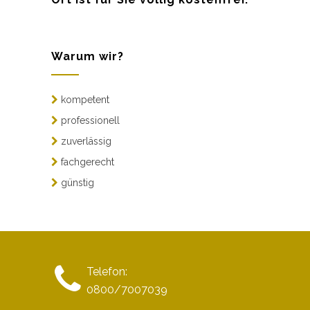
Warum wir?
kompetent
professionell
zuverlässig
fachgerecht
günstig
Telefon:
0800/7007039