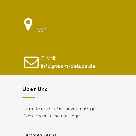
Jiggel
E-Mail:
info@team-deluxe.de
Über Uns
Team Deluxe GbR ist ihr zuverlässiger
Dienstleister in und um Jiggel .
Hier finden Sie uns: