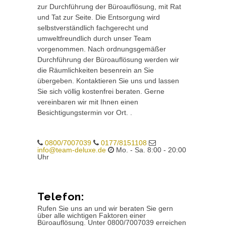
zur Durchführung der Büroauflösung, mit Rat
und Tat zur Seite. Die Entsorgung wird
selbstverständlich fachgerecht und
umweltfreundlich durch unser Team
vorgenommen. Nach ordnungsgemäßer
Durchführung der Büroauflösung werden wir
die Räumlichkeiten besenrein an Sie
übergeben. Kontaktieren Sie uns und lassen
Sie sich völlig kostenfrei beraten. Gerne
vereinbaren wir mit Ihnen einen
Besichtigungstermin vor Ort. .
0800/7007039
0177/8151108
info@team-deluxe.de
Mo. - Sa. 8:00 - 20:00
Uhr
Telefon:
Rufen Sie uns an und wir beraten Sie gern
über alle wichtigen Faktoren einer
Büroauflösung. Unter 0800/7007039 erreichen