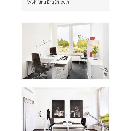
Wohnung Entrümpeln