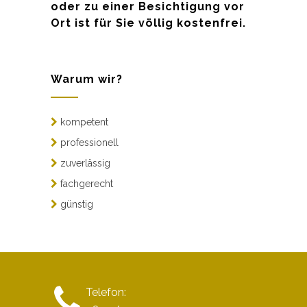
oder zu einer Besichtigung vor
Ort ist für Sie völlig kostenfrei.
Warum wir?
kompetent
professionell
zuverlässig
fachgerecht
günstig
Telefon: