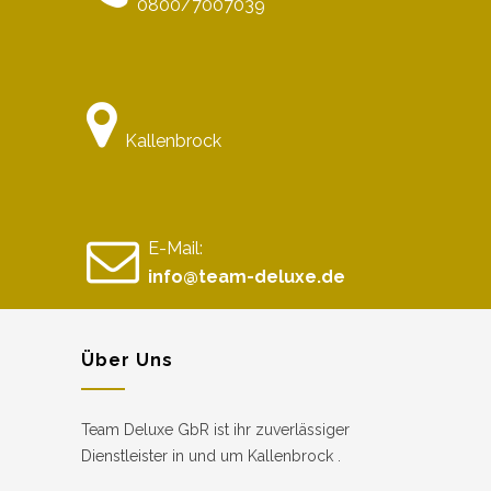
0800/7007039
Kallenbrock
E-Mail:
info@team-deluxe.de
Über Uns
Team Deluxe GbR ist ihr zuverlässiger
Dienstleister in und um Kallenbrock .