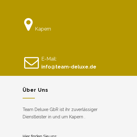
Kapern
E-Mail:
info@team-deluxe.de
Über Uns
Team Deluxe GbR ist ihr zuverlässiger
Dienstleister in und um Kapern .
Hier finden Sie uns: