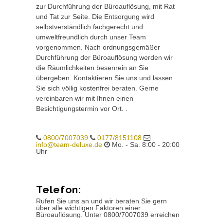
zur Durchführung der Büroauflösung, mit Rat
und Tat zur Seite. Die Entsorgung wird
selbstverständlich fachgerecht und
umweltfreundlich durch unser Team
vorgenommen. Nach ordnungsgemäßer
Durchführung der Büroauflösung werden wir
die Räumlichkeiten besenrein an Sie
übergeben. Kontaktieren Sie uns und lassen
Sie sich völlig kostenfrei beraten. Gerne
vereinbaren wir mit Ihnen einen
Besichtigungstermin vor Ort. .
0800/7007039
0177/8151108
info@team-deluxe.de
Mo. - Sa. 8:00 - 20:00
Uhr
Telefon:
Rufen Sie uns an und wir beraten Sie gern
über alle wichtigen Faktoren einer
Büroauflösung. Unter 0800/7007039 erreichen