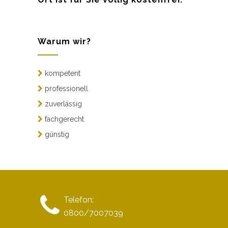
Warum wir?
kompetent
professionell
zuverlässig
fachgerecht
günstig
Telefon:
0800/7007039