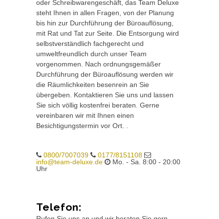
oder Schreibwarengeschäft, das Team Deluxe
steht Ihnen in allen Fragen, von der Planung
bis hin zur Durchführung der Büroauflösung,
mit Rat und Tat zur Seite. Die Entsorgung wird
selbstverständlich fachgerecht und
umweltfreundlich durch unser Team
vorgenommen. Nach ordnungsgemäßer
Durchführung der Büroauflösung werden wir
die Räumlichkeiten besenrein an Sie
übergeben. Kontaktieren Sie uns und lassen
Sie sich völlig kostenfrei beraten. Gerne
vereinbaren wir mit Ihnen einen
Besichtigungstermin vor Ort. .
0800/7007039
0177/8151108
info@team-deluxe.de
Mo. - Sa. 8:00 - 20:00
Uhr
Telefon:
Rufen Sie uns an und wir beraten Sie gern