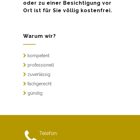
oder zu einer Besichtigung vor
Ort ist für Sie völlig kostenfrei.
Warum wir?
kompetent
professionell
zuverlässig
fachgerecht
günstig
Telefon: