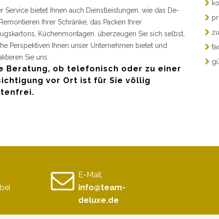
ko
r Service bietet Ihnen auch Dienstleistungen, wie das De-
pr
Remontieren Ihrer Schränke, das Packen Ihrer
zu
gskartons, Küchenmontagen. überzeugen Sie sich selbst,
he Perspektiven Ihnen unser Unternehmen bietet und
fa
aktieren Sie uns.
gü
e Beratung, ob telefonisch oder zu einer
ichtigung vor Ort ist für Sie völlig
tenfrei.
E-Mail:
bei
info@team-
deluxe.de