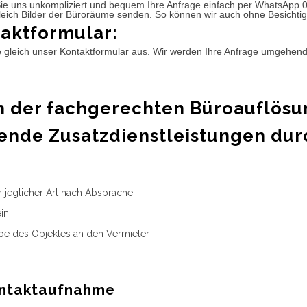
ie uns unkompliziert und bequem Ihre Anfrage einfach per WhatsApp 
leich Bilder der Büroräume senden. So können wir auch ohne Besichtig
aktformular:
e gleich unser Kontaktformular aus. Wir werden Ihre Anfrage umgehen
 der fachgerechten Büroauflösu
ende Zusatzdienstleistungen dur
n jeglicher Art nach Absprache
in
e des Objektes an den Vermieter
ntaktaufnahme