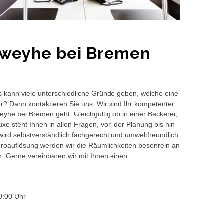
hweyhe bei Bremen
s kann viele unterschiedliche Gründe geben, welche eine
or? Dann kontaktieren Sie uns. Wir sind Ihr kompetenter
eyhe bei Bremen geht. Gleichgültig ob in einer Bäckerei,
e steht Ihnen in allen Fragen, von der Planung bis hin
wird selbstverständlich fachgerecht und umweltfreundlich
auflösung werden wir die Räumlichkeiten besenrein an
en. Gerne vereinbaren wir mit Ihnen einen
0:00 Uhr