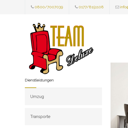
0800/7007039
0177/8151108
info
Dienstleistungen
Umzug
Transporte