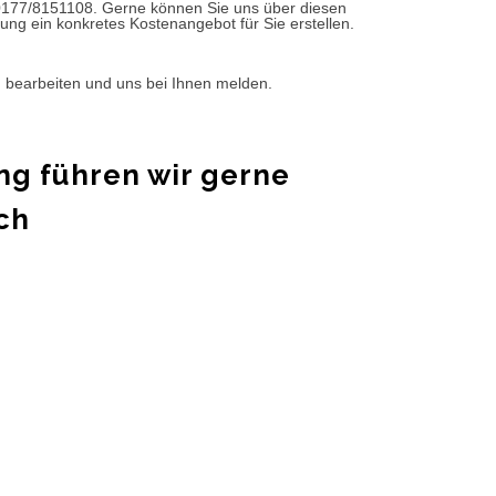
0177/8151108. Gerne können Sie uns über diesen
ung ein konkretes Kostenangebot für Sie erstellen.
d bearbeiten und uns bei Ihnen melden.
ng führen wir gerne
ch