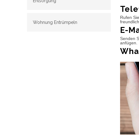
Entsorgung
Tele
Rufen Sie
freundlic
Wohnung Entrümpeln
E-Ma
Senden Si
anfügen. 
What