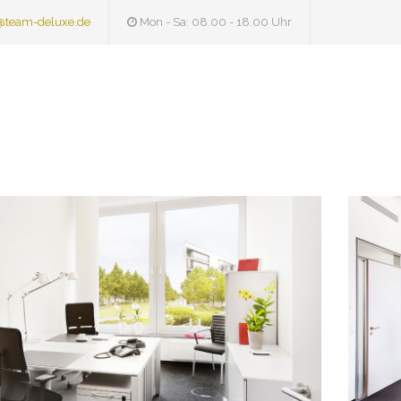
@team-deluxe.de
Mon - Sa: 08.00 - 18.00 Uhr