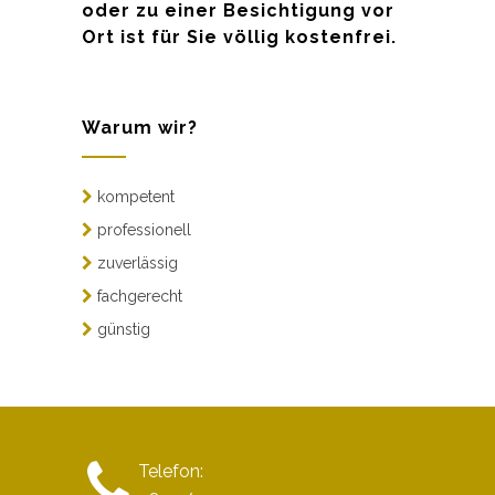
oder zu einer Besichtigung vor
Ort ist für Sie völlig kostenfrei.
Warum wir?
kompetent
professionell
zuverlässig
fachgerecht
günstig
Telefon: