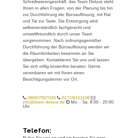
Schreibwarengeschäft, das Team Deluxe steht
Ihnen in allen Fragen, von der Planung bis hin
zur Durchführung der Büroauflösung, mit Rat
und Tat zur Seite. Die Entsorgung wird
selbstverständlich fachgerecht und
umweltfreundlich durch unser Team
vorgenommen. Nach ordnungsgemäßer
Durchführung der Büroauflösung werden wir
die Räumlichkeiten besenrein an Sie
übergeben. Kontaktieren Sie uns und lassen
Sie sich völlig kostenfrei beraten. Gerne
vereinbaren wir mit Ihnen einen
Besichtigungstermin vor Ort. .
0800/7007039
0177/8151108
info@team-deluxe.de
Mo. - Sa. 8:00 - 20:00
Uhr
Telefon:
Rufen Sie uns an und wir beraten Sie gern