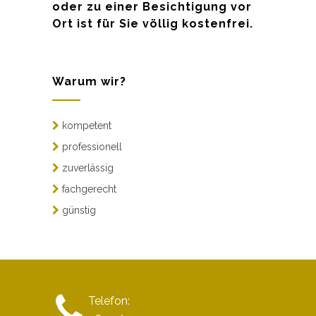
oder zu einer Besichtigung vor
Ort ist für Sie völlig kostenfrei.
Warum wir?
kompetent
professionell
zuverlässig
fachgerecht
günstig
Telefon: