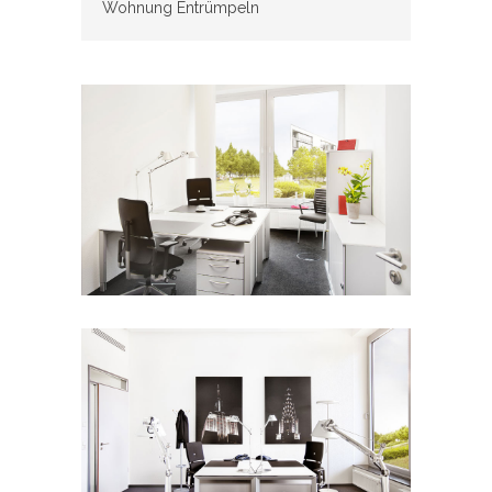
Wohnung Entrümpeln