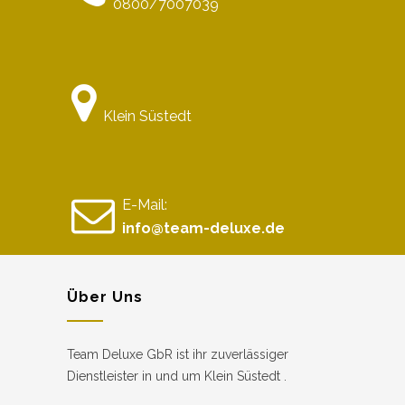
0800/7007039
Klein Süstedt
E-Mail:
info@team-deluxe.de
Über Uns
Team Deluxe GbR ist ihr zuverlässiger
Dienstleister in und um Klein Süstedt .