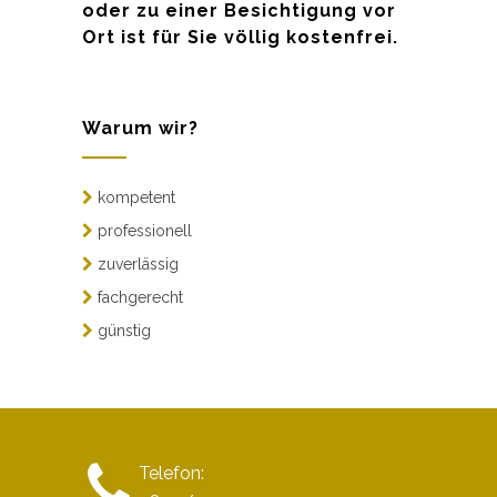
oder zu einer Besichtigung vor
Ort ist für Sie völlig kostenfrei.
Warum wir?
kompetent
professionell
zuverlässig
fachgerecht
günstig
Telefon: