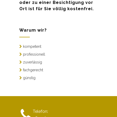
oder zu einer Besichtigung vor
Ort ist für Sie völlig kostenfrei.
Warum wir?
kompetent
professionell
zuverlässig
fachgerecht
günstig
Telefon: