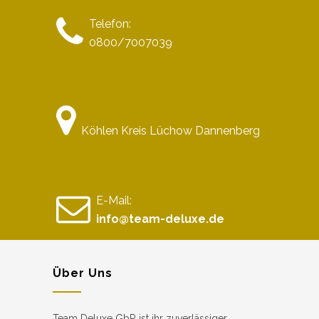
Telefon:
0800/7007039
Köhlen Kreis Lüchow Dannenberg
E-Mail:
info@team-deluxe.de
Über Uns
Team Deluxe GbR ist ihr zuverlässiger