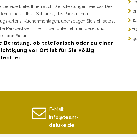
ko
r Service bietet Ihnen auch Dienstleistungen, wie das De-
pr
Remontieren Ihrer Schränke, das Packen Ihrer
zu
gskartons, Küchenmontagen. überzeugen Sie sich selbst,
he Perspektiven Ihnen unser Unternehmen bietet und
fa
aktieren Sie uns.
gü
e Beratung, ob telefonisch oder zu einer
ichtigung vor Ort ist für Sie völlig
tenfrei.
E-Mail:
info@team-
deluxe.de