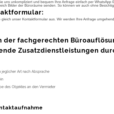
ie uns unkompliziert und bequem Ihre Anfrage einfach per WhatsApp 
leich Bilder der Büroräume senden. So können wir auch ohne Besichtig
aktformular:
e gleich unser Kontaktformular aus. Wir werden Ihre Anfrage umgehen
 der fachgerechten Büroauflösu
ende Zusatzdienstleistungen dur
n jeglicher Art nach Absprache
in
e des Objektes an den Vermieter
ntaktaufnahme