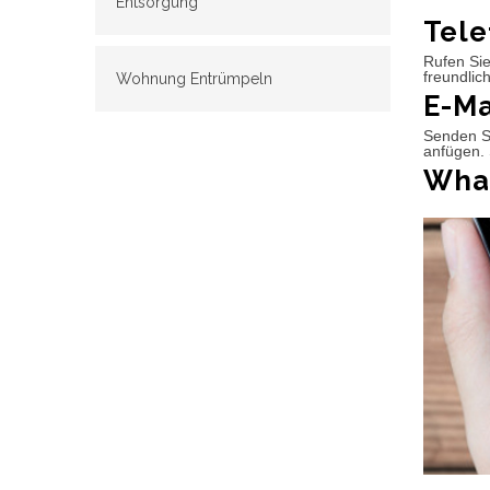
Entsorgung
Tele
Rufen Sie
freundlic
Wohnung Entrümpeln
E-Ma
Senden Si
anfügen. 
What