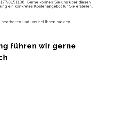
0177/8151108. Gerne können Sie uns über diesen
ung ein konkretes Kostenangebot für Sie erstellen.
d bearbeiten und uns bei Ihnen melden.
ng führen wir gerne
ch