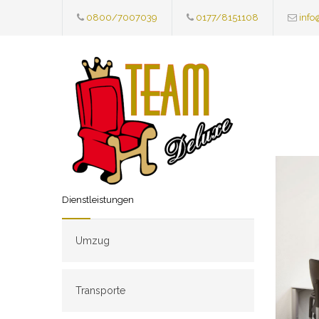
0800/7007039
0177/8151108
info
Dienstleistungen
Umzug
Transporte