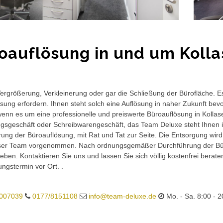
oauflösung in und um Kolla
rgrößerung, Verkleinerung oder gar die Schließung der Bürofläche. E
sung erfordern. Ihnen steht solch eine Auflösung in naher Zukunft bev
wenn es um eine professionelle und preiswerte Büroauflösung in Kollase
gsgeschäft oder Schreibwarengeschäft, das Team Deluxe steht Ihnen in
ung der Büroauflösung, mit Rat und Tat zur Seite. Die Entsorgung wird
ser Team vorgenommen. Nach ordnungsgemäßer Durchführung der Büro
eben. Kontaktieren Sie uns und lassen Sie sich völlig kostenfrei berat
ungstermin vor Ort. .
007039
0177/8151108
info@team-deluxe.de
Mo. - Sa. 8:00 - 2