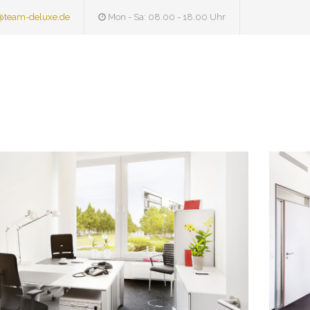
@team-deluxe.de
Mon - Sa: 08.00 - 18.00 Uhr