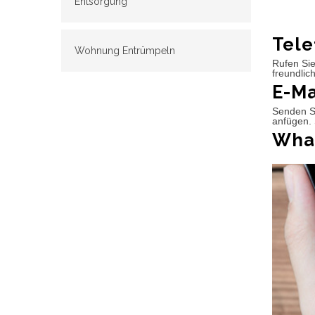
Entsorgung
Tele
Wohnung Entrümpeln
Rufen Sie
freundlic
E-Ma
Senden Si
anfügen. 
What