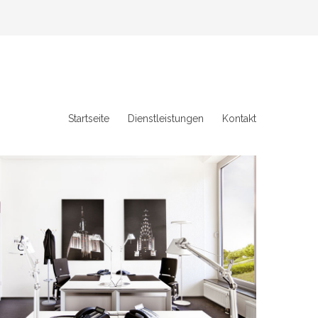
Startseite
Dienstleistungen
Kontakt