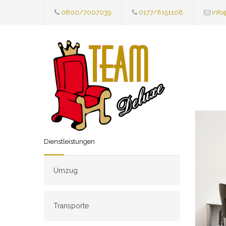
0800/7007039
0177/8151108
info
Dienstleistungen
Umzug
Transporte