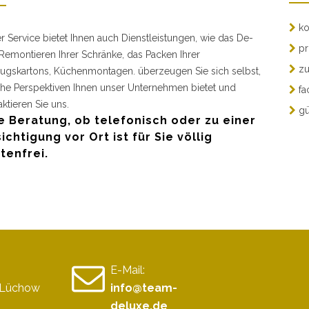
ko
r Service bietet Ihnen auch Dienstleistungen, wie das De-
pr
Remontieren Ihrer Schränke, das Packen Ihrer
zu
gskartons, Küchenmontagen. überzeugen Sie sich selbst,
he Perspektiven Ihnen unser Unternehmen bietet und
fa
aktieren Sie uns.
gü
e Beratung, ob telefonisch oder zu einer
ichtigung vor Ort ist für Sie völlig
tenfrei.
E-Mail:
s Lüchow
info@team-
deluxe.de