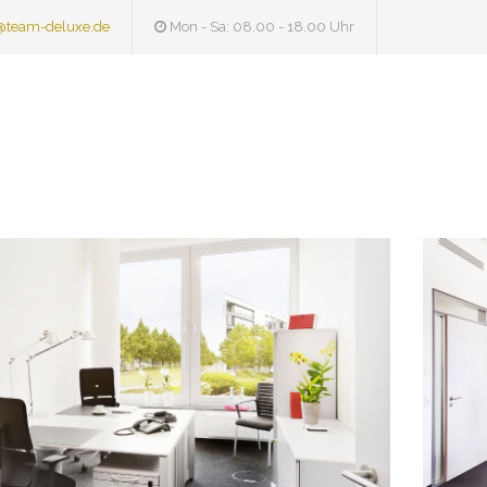
@team-deluxe.de
Mon - Sa: 08.00 - 18.00 Uhr