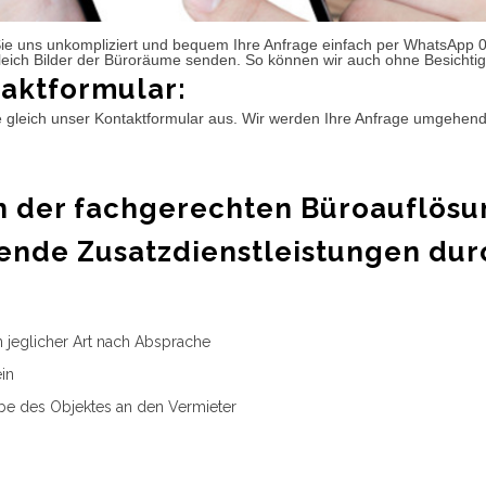
ie uns unkompliziert und bequem Ihre Anfrage einfach per WhatsApp 
leich Bilder der Büroräume senden. So können wir auch ohne Besichtig
aktformular:
e gleich unser Kontaktformular aus. Wir werden Ihre Anfrage umgehen
 der fachgerechten Büroauflösu
ende Zusatzdienstleistungen dur
n jeglicher Art nach Absprache
in
e des Objektes an den Vermieter