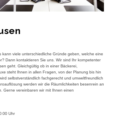
usen
s kann viele unterschiedliche Gründe geben, welche eine
or? Dann kontaktieren Sie uns. Wir sind Ihr kompetenter
n geht. Gleichgültig ob in einer Bäckerei,
e steht Ihnen in allen Fragen, von der Planung bis hin
wird selbstverständlich fachgerecht und umweltfreundlich
auflösung werden wir die Räumlichkeiten besenrein an
en. Gerne vereinbaren wir mit Ihnen einen
0:00 Uhr