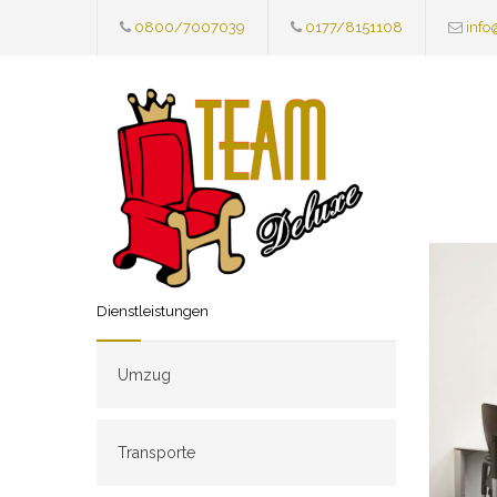
0800/7007039
0177/8151108
info
Dienstleistungen
Umzug
Transporte