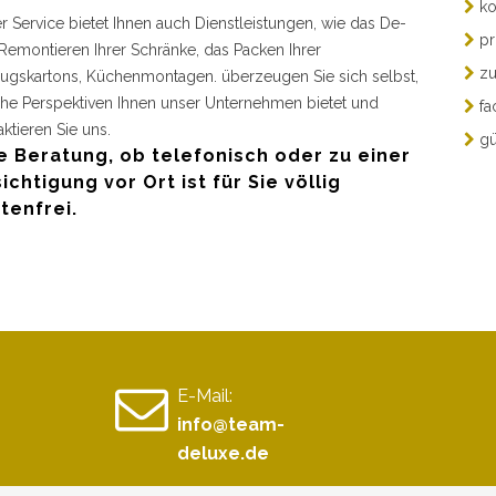
ko
r Service bietet Ihnen auch Dienstleistungen, wie das De-
pr
Remontieren Ihrer Schränke, das Packen Ihrer
zu
gskartons, Küchenmontagen. überzeugen Sie sich selbst,
he Perspektiven Ihnen unser Unternehmen bietet und
fa
aktieren Sie uns.
gü
e Beratung, ob telefonisch oder zu einer
ichtigung vor Ort ist für Sie völlig
tenfrei.
E-Mail:
info@team-
deluxe.de