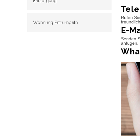
Entsorgung
Tele
Rufen Sie
freundlic
Wohnung Entrümpeln
E-Ma
Senden Si
anfügen. 
What