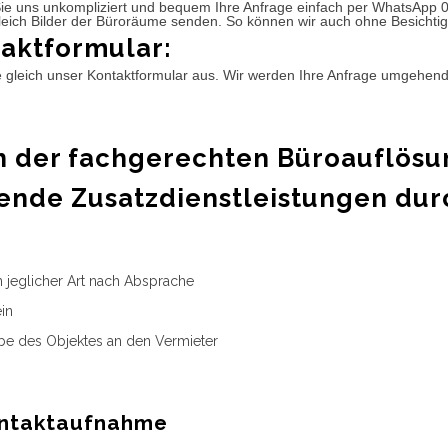
ie uns unkompliziert und bequem Ihre Anfrage einfach per WhatsApp 
leich Bilder der Büroräume senden. So können wir auch ohne Besichtig
aktformular:
e gleich unser Kontaktformular aus. Wir werden Ihre Anfrage umgehen
 der fachgerechten Büroauflösu
ende Zusatzdienstleistungen dur
n jeglicher Art nach Absprache
in
e des Objektes an den Vermieter
ntaktaufnahme