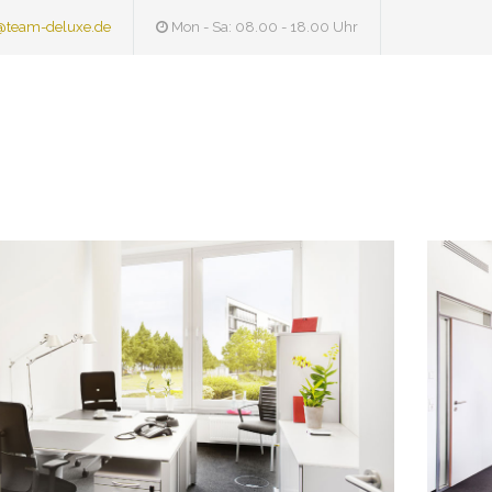
@team-deluxe.de
Mon - Sa: 08.00 - 18.00 Uhr