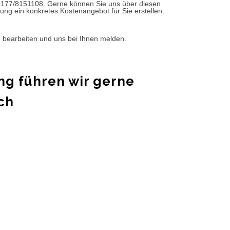
0177/8151108. Gerne können Sie uns über diesen
ung ein konkretes Kostenangebot für Sie erstellen.
d bearbeiten und uns bei Ihnen melden.
ng führen wir gerne
ch