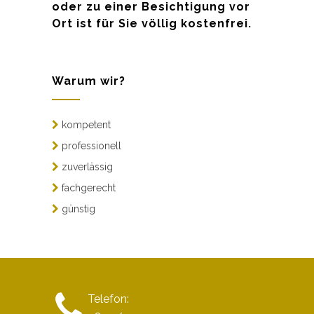
oder zu einer Besichtigung vor
Ort ist für Sie völlig kostenfrei.
Warum wir?
kompetent
professionell
zuverlässig
fachgerecht
günstig
Telefon: