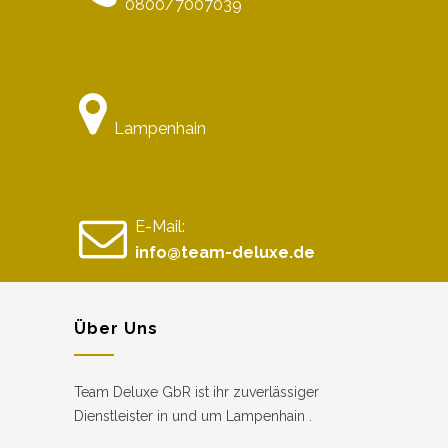
0800/7007039
Lampenhain
E-Mail:
info@team-deluxe.de
Über Uns
Team Deluxe GbR ist ihr zuverlässiger
Dienstleister in und um Lampenhain .