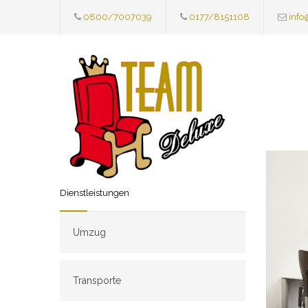
0800/7007039
0177/8151108
info
Dienstleistungen
Umzug
Transporte