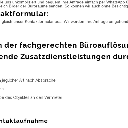
ie uns unkompliziert und bequem Ihre Anfrage einfach per WhatsApp 
leich Bilder der Büroräume senden. So können wir auch ohne Besichtig
aktformular:
e gleich unser Kontaktformular aus. Wir werden Ihre Anfrage umgehen
 der fachgerechten Büroauflösu
ende Zusatzdienstleistungen dur
n jeglicher Art nach Absprache
in
e des Objektes an den Vermieter
ntaktaufnahme