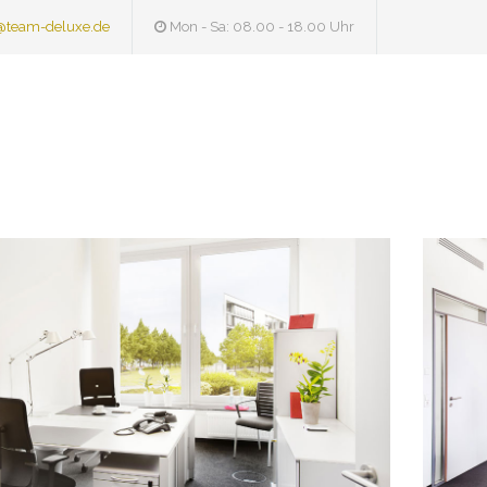
@team-deluxe.de
Mon - Sa: 08.00 - 18.00 Uhr