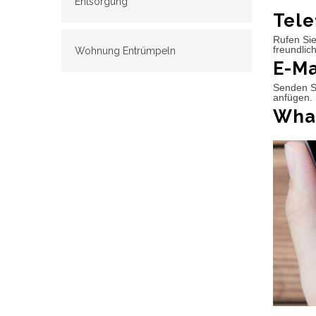
Entsorgung
Tele
Rufen Sie
freundlic
Wohnung Entrümpeln
E-Ma
Senden Si
anfügen. 
What