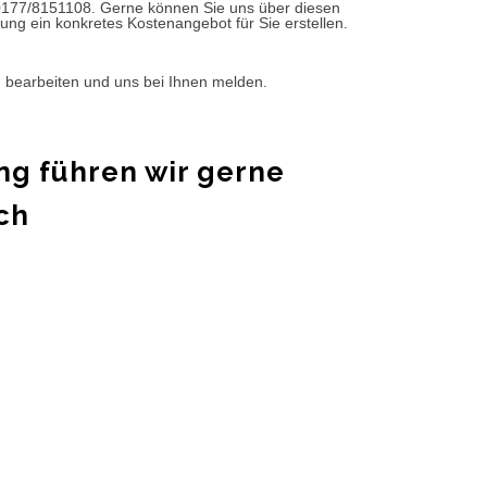
0177/8151108. Gerne können Sie uns über diesen
ung ein konkretes Kostenangebot für Sie erstellen.
d bearbeiten und uns bei Ihnen melden.
ng führen wir gerne
ch