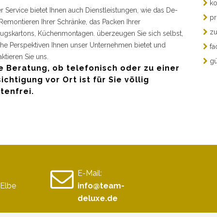
ko
r Service bietet Ihnen auch Dienstleistungen, wie das De-
pr
Remontieren Ihrer Schränke, das Packen Ihrer
zu
gskartons, Küchenmontagen. überzeugen Sie sich selbst,
he Perspektiven Ihnen unser Unternehmen bietet und
fa
aktieren Sie uns.
gü
e Beratung, ob telefonisch oder zu einer
ichtigung vor Ort ist für Sie völlig
tenfrei.
E-Mail:
Elbe
info@team-
deluxe.de