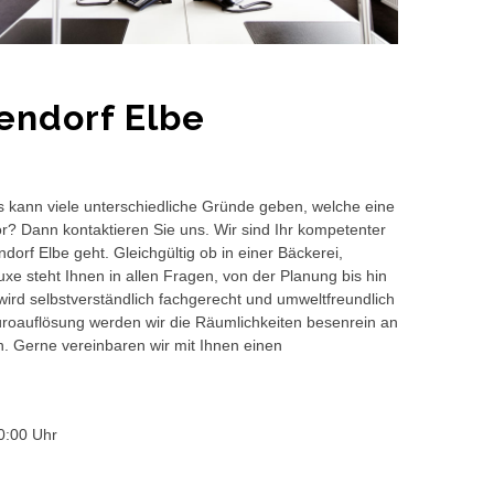
endorf Elbe
s kann viele unterschiedliche Gründe geben, welche eine
or? Dann kontaktieren Sie uns. Wir sind Ihr kompetenter
orf Elbe geht. Gleichgültig ob in einer Bäckerei,
e steht Ihnen in allen Fragen, von der Planung bis hin
wird selbstverständlich fachgerecht und umweltfreundlich
auflösung werden wir die Räumlichkeiten besenrein an
en. Gerne vereinbaren wir mit Ihnen einen
0:00 Uhr