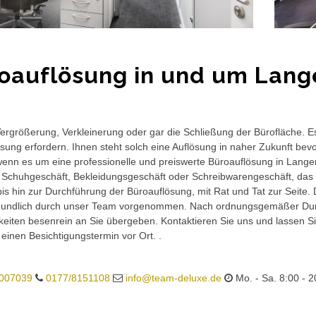
oauflösung in und um Lan
rgrößerung, Verkleinerung oder gar die Schließung der Bürofläche. E
sung erfordern. Ihnen steht solch eine Auflösung in naher Zukunft bev
wenn es um eine professionelle und preiswerte Büroauflösung in Lange
 Schuhgeschäft, Bekleidungsgeschäft oder Schreibwarengeschäft, das 
is hin zur Durchführung der Büroauflösung, mit Rat und Tat zur Seite.
eundlich durch unser Team vorgenommen. Nach ordnungsgemäßer Durc
eiten besenrein an Sie übergeben. Kontaktieren Sie uns und lassen Sie
 einen Besichtigungstermin vor Ort. .
007039
0177/8151108
info@team-deluxe.de
Mo. - Sa. 8:00 - 2