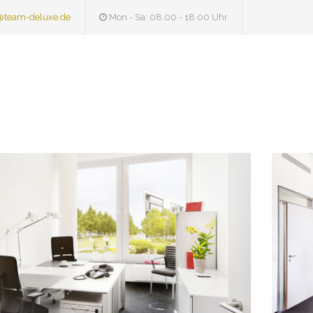
@team-deluxe.de
Mon - Sa: 08.00 - 18.00 Uhr