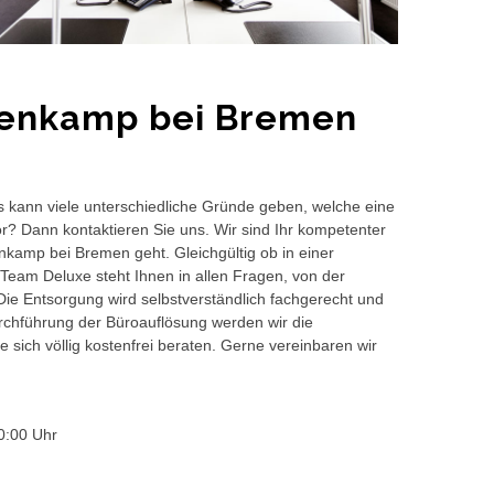
genkamp bei Bremen
s kann viele unterschiedliche Gründe geben, welche eine
or? Dann kontaktieren Sie uns. Wir sind Ihr kompetenter
nkamp bei Bremen geht. Gleichgültig ob in einer
Team Deluxe steht Ihnen in allen Fragen, von der
 Die Entsorgung wird selbstverständlich fachgerecht und
hführung der Büroauflösung werden wir die
 sich völlig kostenfrei beraten. Gerne vereinbaren wir
0:00 Uhr