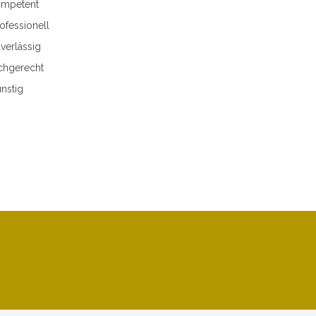
mpetent
ofessionell
verlässig
chgerecht
nstig