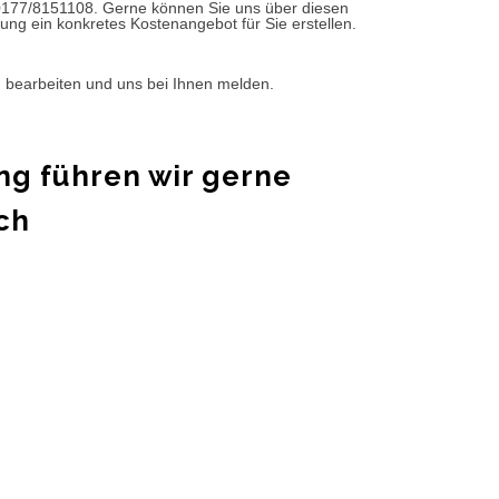
0177/8151108. Gerne können Sie uns über diesen
ung ein konkretes Kostenangebot für Sie erstellen.
d bearbeiten und uns bei Ihnen melden.
ng führen wir gerne
ch