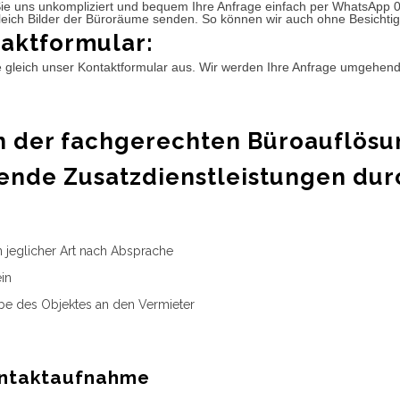
ie uns unkompliziert und bequem Ihre Anfrage einfach per WhatsApp 
leich Bilder der Büroräume senden. So können wir auch ohne Besichtig
aktformular:
e gleich unser Kontaktformular aus. Wir werden Ihre Anfrage umgehen
 der fachgerechten Büroauflösu
ende Zusatzdienstleistungen dur
n jeglicher Art nach Absprache
in
e des Objektes an den Vermieter
ntaktaufnahme