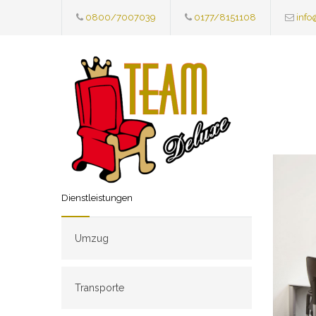
0800/7007039
0177/8151108
info
Dienstleistungen
Umzug
Transporte