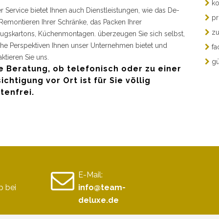
ko
r Service bietet Ihnen auch Dienstleistungen, wie das De-
pr
Remontieren Ihrer Schränke, das Packen Ihrer
zu
gskartons, Küchenmontagen. überzeugen Sie sich selbst,
he Perspektiven Ihnen unser Unternehmen bietet und
fa
aktieren Sie uns.
gü
e Beratung, ob telefonisch oder zu einer
ichtigung vor Ort ist für Sie völlig
tenfrei.
E-Mail:
 bei
info@team-
deluxe.de