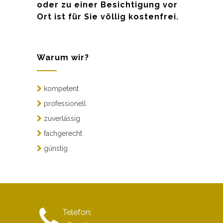
oder zu einer Besichtigung vor
Ort ist für Sie völlig kostenfrei.
Warum wir?
kompetent
professionell
zuverlässig
fachgerecht
günstig
Telefon: