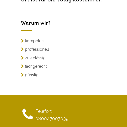
Warum wir?
kompetent
professionell
zuverlässig
fachgerecht
günstig
Telefon:
0800/7007039