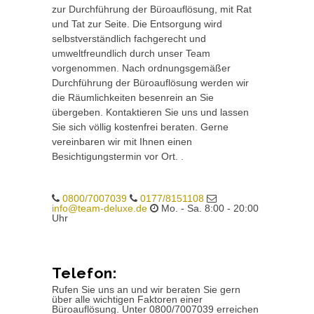
zur Durchführung der Büroauflösung, mit Rat
und Tat zur Seite. Die Entsorgung wird
selbstverständlich fachgerecht und
umweltfreundlich durch unser Team
vorgenommen. Nach ordnungsgemäßer
Durchführung der Büroauflösung werden wir
die Räumlichkeiten besenrein an Sie
übergeben. Kontaktieren Sie uns und lassen
Sie sich völlig kostenfrei beraten. Gerne
vereinbaren wir mit Ihnen einen
Besichtigungstermin vor Ort. .
0800/7007039
0177/8151108
info@team-deluxe.de
Mo. - Sa. 8:00 - 20:00
Uhr
Telefon:
Rufen Sie uns an und wir beraten Sie gern
über alle wichtigen Faktoren einer
Büroauflösung. Unter 0800/7007039 erreichen