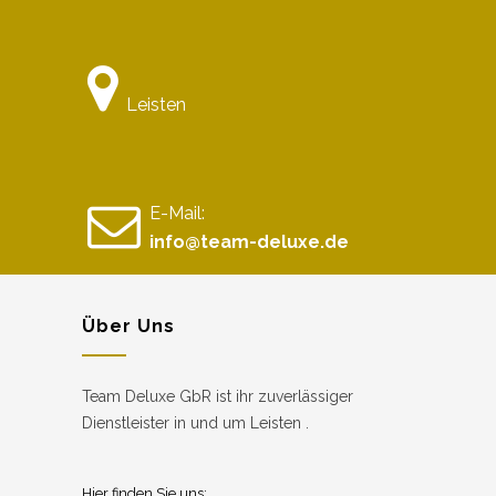
Leisten
E-Mail:
info@team-deluxe.de
Über Uns
Team Deluxe GbR ist ihr zuverlässiger
Dienstleister in und um Leisten .
Hier finden Sie uns: