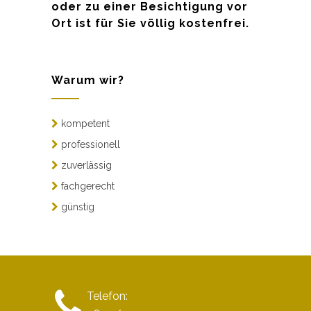
oder zu einer Besichtigung vor
Ort ist für Sie völlig kostenfrei.
Warum wir?
kompetent
professionell
zuverlässig
fachgerecht
günstig
Telefon: