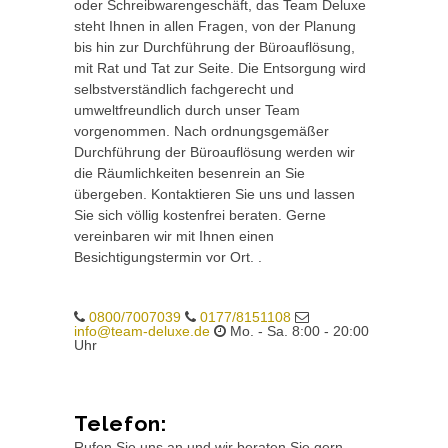
oder Schreibwarengeschäft, das Team Deluxe
steht Ihnen in allen Fragen, von der Planung
bis hin zur Durchführung der Büroauflösung,
mit Rat und Tat zur Seite. Die Entsorgung wird
selbstverständlich fachgerecht und
umweltfreundlich durch unser Team
vorgenommen. Nach ordnungsgemäßer
Durchführung der Büroauflösung werden wir
die Räumlichkeiten besenrein an Sie
übergeben. Kontaktieren Sie uns und lassen
Sie sich völlig kostenfrei beraten. Gerne
vereinbaren wir mit Ihnen einen
Besichtigungstermin vor Ort. .
0800/7007039
0177/8151108
info@team-deluxe.de
Mo. - Sa. 8:00 - 20:00
Uhr
Telefon:
Rufen Sie uns an und wir beraten Sie gern