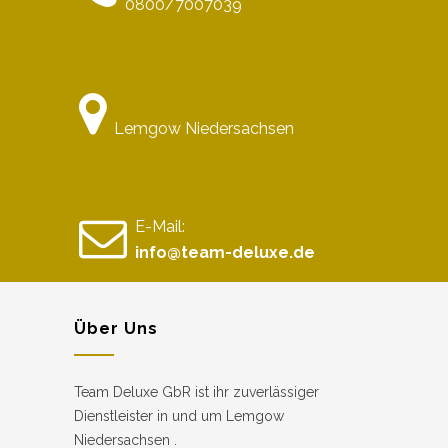
0800/7007039
Lemgow Niedersachsen
E-Mail:
info@team-deluxe.de
Über Uns
Team Deluxe GbR ist ihr zuverlässiger
Dienstleister in und um Lemgow
Niedersachsen .