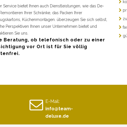
ko
r Service bietet Ihnen auch Dienstleistungen, wie das De-
pr
Remontieren Ihrer Schränke, das Packen Ihrer
zu
gskartons, Küchenmontagen. überzeugen Sie sich selbst,
he Perspektiven Ihnen unser Unternehmen bietet und
fa
aktieren Sie uns.
gü
e Beratung, ob telefonisch oder zu einer
ichtigung vor Ort ist für Sie völlig
tenfrei.
E-Mail:
info@team-
deluxe.de