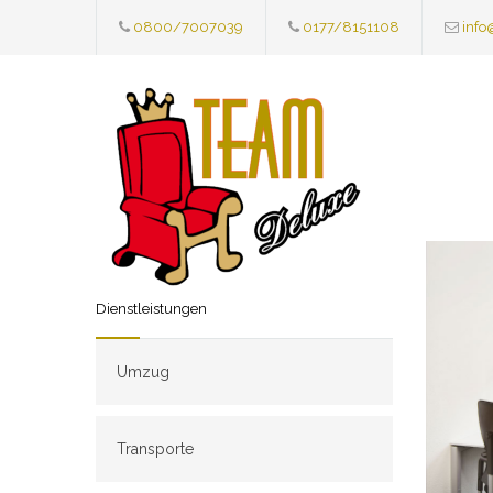
0800/7007039
0177/8151108
info
Dienstleistungen
Umzug
Transporte