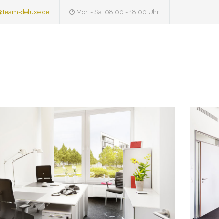
@team-deluxe.de
Mon - Sa: 08.00 - 18.00 Uhr