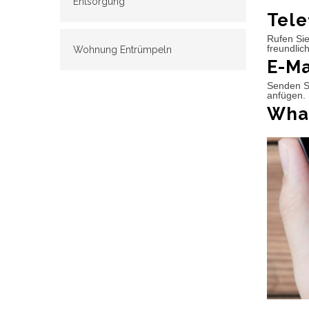
Entsorgung
Tele
Rufen Sie
freundlic
Wohnung Entrümpeln
E-Ma
Senden Si
anfügen. 
What