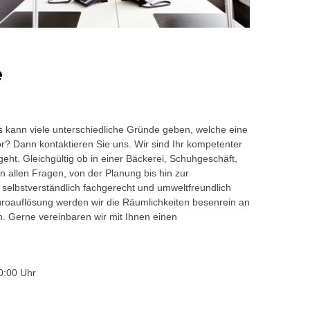
e
s kann viele unterschiedliche Gründe geben, welche eine
or? Dann kontaktieren Sie uns. Wir sind Ihr kompetenter
eht. Gleichgültig ob in einer Bäckerei, Schuhgeschäft,
 allen Fragen, von der Planung bis hin zur
 selbstverständlich fachgerecht und umweltfreundlich
auflösung werden wir die Räumlichkeiten besenrein an
en. Gerne vereinbaren wir mit Ihnen einen
0:00 Uhr