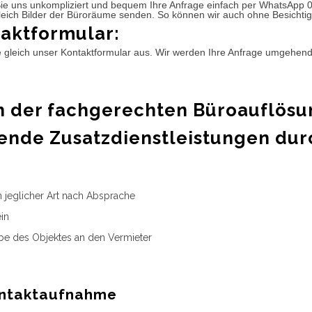
ie uns unkompliziert und bequem Ihre Anfrage einfach per WhatsApp 
leich Bilder der Büroräume senden. So können wir auch ohne Besichtig
aktformular:
e gleich unser Kontaktformular aus. Wir werden Ihre Anfrage umgehen
 der fachgerechten Büroauflösu
ende Zusatzdienstleistungen dur
n jeglicher Art nach Absprache
in
e des Objektes an den Vermieter
ntaktaufnahme