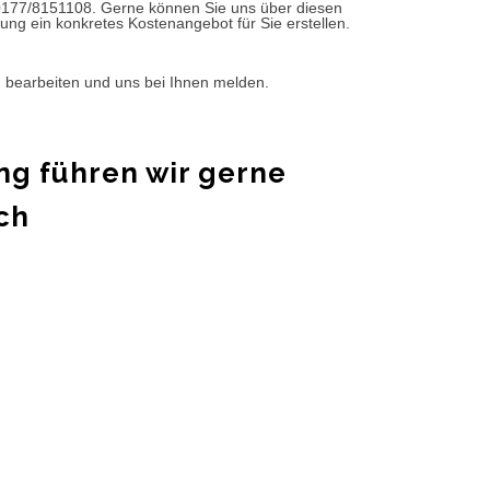
0177/8151108. Gerne können Sie uns über diesen
ung ein konkretes Kostenangebot für Sie erstellen.
d bearbeiten und uns bei Ihnen melden.
ng führen wir gerne
ch