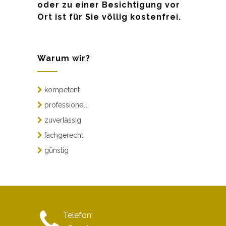
oder zu einer Besichtigung vor
Ort ist für Sie völlig kostenfrei.
Warum wir?
kompetent
professionell
zuverlässig
fachgerecht
günstig
Telefon: