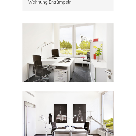
Wohnung Entrümpeln