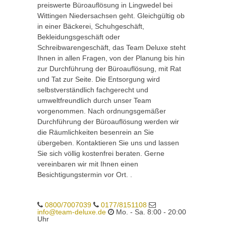
preiswerte Büroauflösung in Lingwedel bei
Wittingen Niedersachsen geht. Gleichgültig ob
in einer Bäckerei, Schuhgeschäft,
Bekleidungsgeschäft oder
Schreibwarengeschäft, das Team Deluxe steht
Ihnen in allen Fragen, von der Planung bis hin
zur Durchführung der Büroauflösung, mit Rat
und Tat zur Seite. Die Entsorgung wird
selbstverständlich fachgerecht und
umweltfreundlich durch unser Team
vorgenommen. Nach ordnungsgemäßer
Durchführung der Büroauflösung werden wir
die Räumlichkeiten besenrein an Sie
übergeben. Kontaktieren Sie uns und lassen
Sie sich völlig kostenfrei beraten. Gerne
vereinbaren wir mit Ihnen einen
Besichtigungstermin vor Ort. .
0800/7007039
0177/8151108
info@team-deluxe.de
Mo. - Sa. 8:00 - 20:00
Uhr