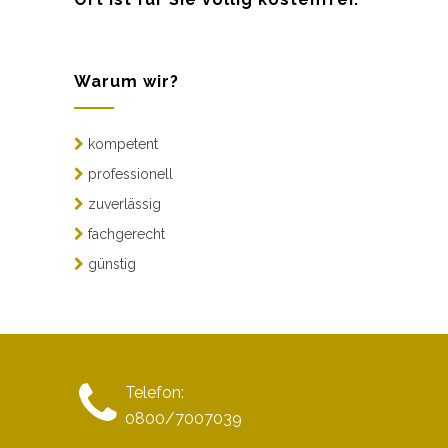
Warum wir?
kompetent
professionell
zuverlässig
fachgerecht
günstig
Telefon:
0800/7007039