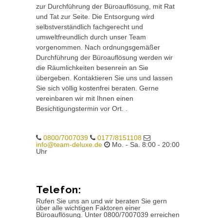
zur Durchführung der Büroauflösung, mit Rat
und Tat zur Seite. Die Entsorgung wird
selbstverständlich fachgerecht und
umweltfreundlich durch unser Team
vorgenommen. Nach ordnungsgemäßer
Durchführung der Büroauflösung werden wir
die Räumlichkeiten besenrein an Sie
übergeben. Kontaktieren Sie uns und lassen
Sie sich völlig kostenfrei beraten. Gerne
vereinbaren wir mit Ihnen einen
Besichtigungstermin vor Ort. .
0800/7007039
0177/8151108
info@team-deluxe.de
Mo. - Sa. 8:00 - 20:00
Uhr
Telefon:
Rufen Sie uns an und wir beraten Sie gern
über alle wichtigen Faktoren einer
Büroauflösung. Unter 0800/7007039 erreichen