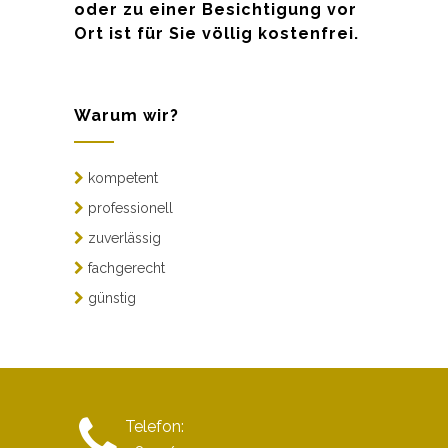
oder zu einer Besichtigung vor
Ort ist für Sie völlig kostenfrei.
Warum wir?
kompetent
professionell
zuverlässig
fachgerecht
günstig
Telefon: