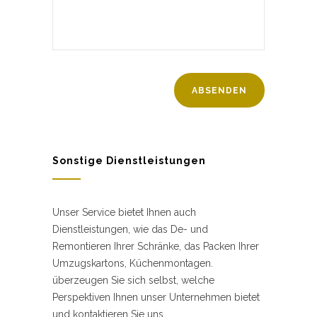
Sonstige Dienstleistungen
Unser Service bietet Ihnen auch
Dienstleistungen, wie das De- und
Remontieren Ihrer Schränke, das Packen Ihrer
Umzugskartons, Küchenmontagen.
überzeugen Sie sich selbst, welche
Perspektiven Ihnen unser Unternehmen bietet
und kontaktieren Sie uns.