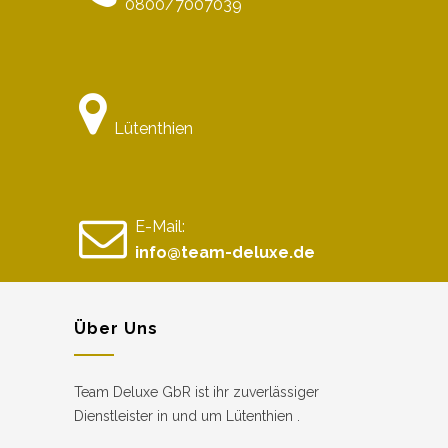
0800/7007039
Lütenthien
E-Mail:
info@team-deluxe.de
Über Uns
Team Deluxe GbR ist ihr zuverlässiger
Dienstleister in und um Lütenthien .