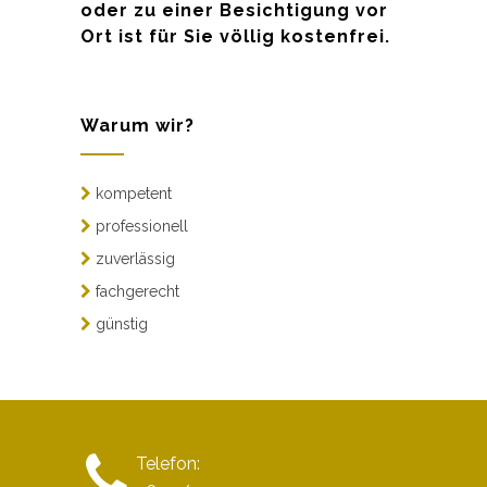
oder zu einer Besichtigung vor
Ort ist für Sie völlig kostenfrei.
Warum wir?
kompetent
professionell
zuverlässig
fachgerecht
günstig
Telefon: