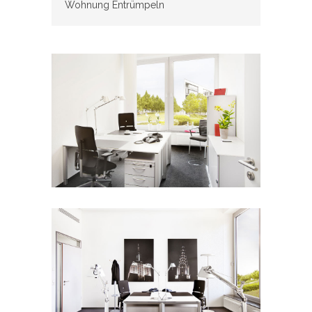
Wohnung Entrümpeln