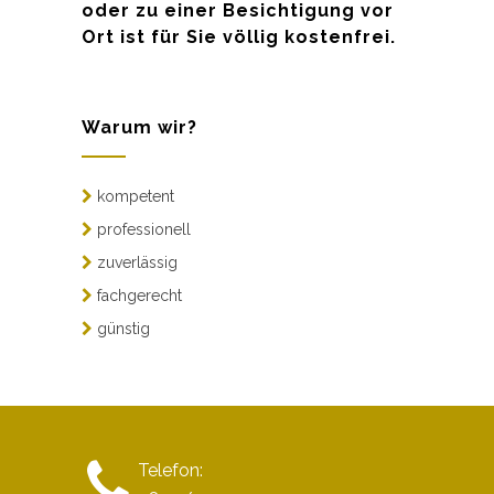
oder zu einer Besichtigung vor
Ort ist für Sie völlig kostenfrei.
Warum wir?
kompetent
professionell
zuverlässig
fachgerecht
günstig
Telefon: