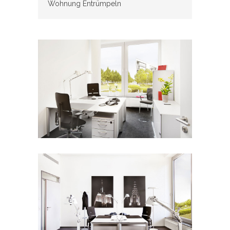
Wohnung Entrümpeln