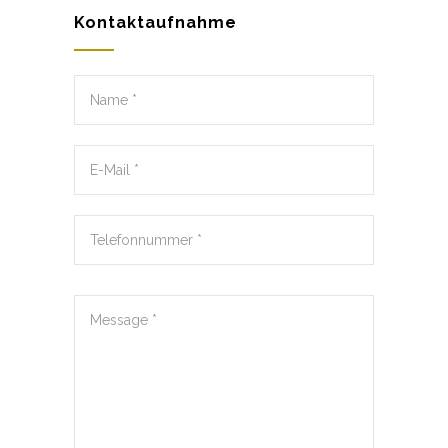
Kontaktaufnahme