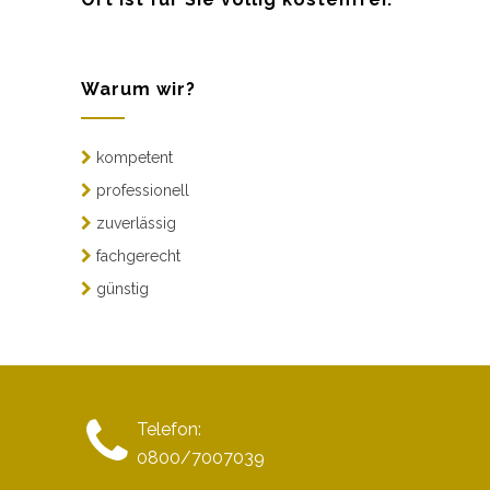
Warum wir?
kompetent
professionell
zuverlässig
fachgerecht
günstig
Telefon:
0800/7007039