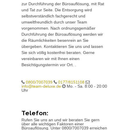
zur Durchführung der Büroauflösung, mit Rat
und Tat zur Seite. Die Entsorgung wird
selbstverständlich fachgerecht und
umweltfreundlich durch unser Team
vorgenommen. Nach ordnungsgemäßer
Durchführung der Büroauflösung werden wir
die Räumlichkeiten besenrein an Sie
übergeben. Kontaktieren Sie uns und lassen
Sie sich völlig kostenfrei beraten. Gerne
vereinbaren wir mit Ihnen einen
Besichtigungstermin vor Ort. .
0800/7007039
0177/8151108
info@team-deluxe.de
Mo. - Sa. 8:00 - 20:00
Uhr
Telefon:
Rufen Sie uns an und wir beraten Sie gern
über alle wichtigen Faktoren einer
Büroauflösung. Unter 0800/7007039 erreichen