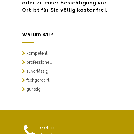
oder zu einer Besichtigung vor
Ort ist für Sie völlig kostenfrei.
Warum wir?
kompetent
professionell
zuverlässig
fachgerecht
günstig
Telefon: