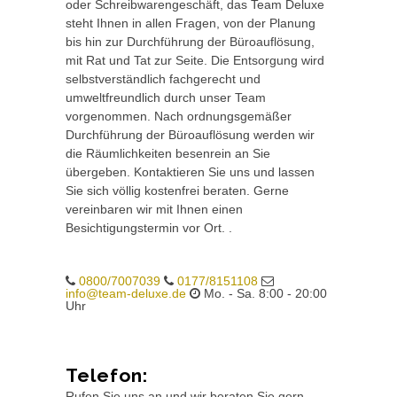
oder Schreibwarengeschäft, das Team Deluxe
steht Ihnen in allen Fragen, von der Planung
bis hin zur Durchführung der Büroauflösung,
mit Rat und Tat zur Seite. Die Entsorgung wird
selbstverständlich fachgerecht und
umweltfreundlich durch unser Team
vorgenommen. Nach ordnungsgemäßer
Durchführung der Büroauflösung werden wir
die Räumlichkeiten besenrein an Sie
übergeben. Kontaktieren Sie uns und lassen
Sie sich völlig kostenfrei beraten. Gerne
vereinbaren wir mit Ihnen einen
Besichtigungstermin vor Ort. .
0800/7007039
0177/8151108
info@team-deluxe.de
Mo. - Sa. 8:00 - 20:00
Uhr
Telefon:
Rufen Sie uns an und wir beraten Sie gern