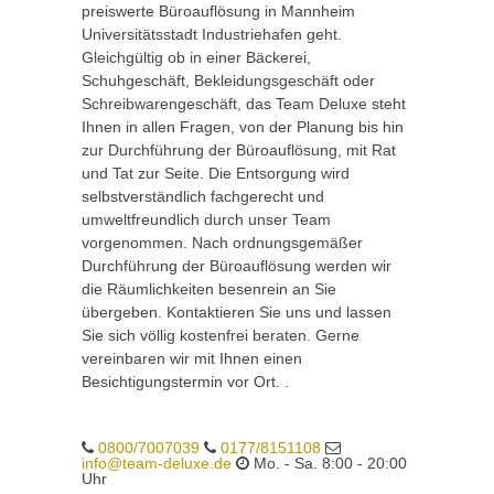
preiswerte Büroauflösung in Mannheim
Universitätsstadt Industriehafen geht.
Gleichgültig ob in einer Bäckerei,
Schuhgeschäft, Bekleidungsgeschäft oder
Schreibwarengeschäft, das Team Deluxe steht
Ihnen in allen Fragen, von der Planung bis hin
zur Durchführung der Büroauflösung, mit Rat
und Tat zur Seite. Die Entsorgung wird
selbstverständlich fachgerecht und
umweltfreundlich durch unser Team
vorgenommen. Nach ordnungsgemäßer
Durchführung der Büroauflösung werden wir
die Räumlichkeiten besenrein an Sie
übergeben. Kontaktieren Sie uns und lassen
Sie sich völlig kostenfrei beraten. Gerne
vereinbaren wir mit Ihnen einen
Besichtigungstermin vor Ort. .
0800/7007039
0177/8151108
info@team-deluxe.de
Mo. - Sa. 8:00 - 20:00
Uhr