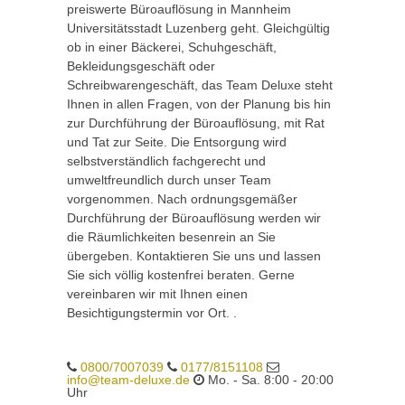
preiswerte Büroauflösung in Mannheim
Universitätsstadt Luzenberg geht. Gleichgültig
ob in einer Bäckerei, Schuhgeschäft,
Bekleidungsgeschäft oder
Schreibwarengeschäft, das Team Deluxe steht
Ihnen in allen Fragen, von der Planung bis hin
zur Durchführung der Büroauflösung, mit Rat
und Tat zur Seite. Die Entsorgung wird
selbstverständlich fachgerecht und
umweltfreundlich durch unser Team
vorgenommen. Nach ordnungsgemäßer
Durchführung der Büroauflösung werden wir
die Räumlichkeiten besenrein an Sie
übergeben. Kontaktieren Sie uns und lassen
Sie sich völlig kostenfrei beraten. Gerne
vereinbaren wir mit Ihnen einen
Besichtigungstermin vor Ort. .
0800/7007039
0177/8151108
info@team-deluxe.de
Mo. - Sa. 8:00 - 20:00
Uhr