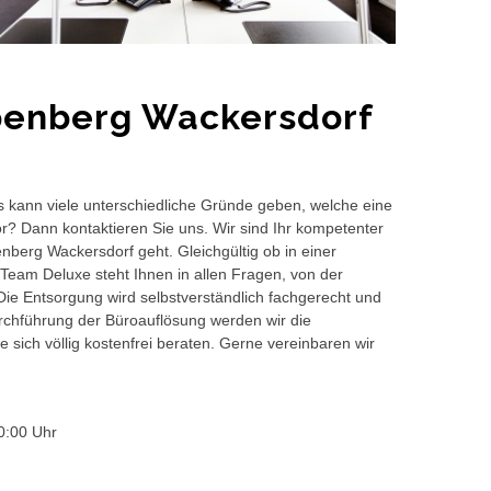
penberg Wackersdorf
s kann viele unterschiedliche Gründe geben, welche eine
or? Dann kontaktieren Sie uns. Wir sind Ihr kompetenter
nberg Wackersdorf geht. Gleichgültig ob in einer
Team Deluxe steht Ihnen in allen Fragen, von der
 Die Entsorgung wird selbstverständlich fachgerecht und
hführung der Büroauflösung werden wir die
 sich völlig kostenfrei beraten. Gerne vereinbaren wir
0:00 Uhr