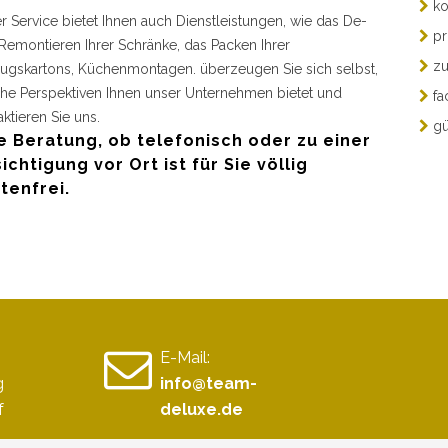
ko
r Service bietet Ihnen auch Dienstleistungen, wie das De-
pr
Remontieren Ihrer Schränke, das Packen Ihrer
zu
gskartons, Küchenmontagen. überzeugen Sie sich selbst,
he Perspektiven Ihnen unser Unternehmen bietet und
fa
aktieren Sie uns.
gü
e Beratung, ob telefonisch oder zu einer
ichtigung vor Ort ist für Sie völlig
tenfrei.
E-Mail:
g
info@team-
f
deluxe.de