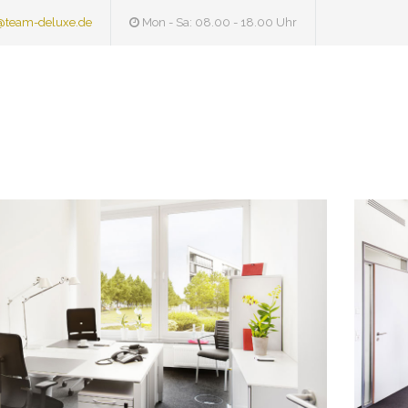
@team-deluxe.de
Mon - Sa: 08.00 - 18.00 Uhr