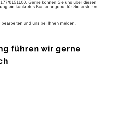
0177/8151108. Gerne können Sie uns über diesen
ung ein konkretes Kostenangebot für Sie erstellen.
d bearbeiten und uns bei Ihnen melden.
ng führen wir gerne
ch