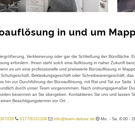
oauflösung in und um Map
rgrößerung, Verkleinerung oder gar die Schließung der Bürofläche. E
sung erfordern. Ihnen steht solch eine Auflösung in naher Zukunft bev
wenn es um eine professionelle und preiswerte Büroauflösung in Mappe
 Schuhgeschäft, Bekleidungsgeschäft oder Schreibwarengeschäft, das 
is hin zur Durchführung der Büroauflösung, mit Rat und Tat zur Seite.
eundlich durch unser Team vorgenommen. Nach ordnungsgemäßer Durc
eiten besenrein an Sie übergeben. Kontaktieren Sie uns und lassen Sie
 einen Besichtigungstermin vor Ort. .
007039
0177/8151108
info@team-deluxe.de
Mo. - Sa. 8:00 - 2