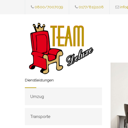
0800/7007039
0177/8151108
info
Dienstleistungen
Umzug
Transporte