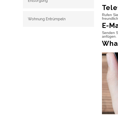
Entsorgung
Tele
Rufen Sie
freundlic
Wohnung Entrümpeln
E-Ma
Senden Si
anfügen. 
What