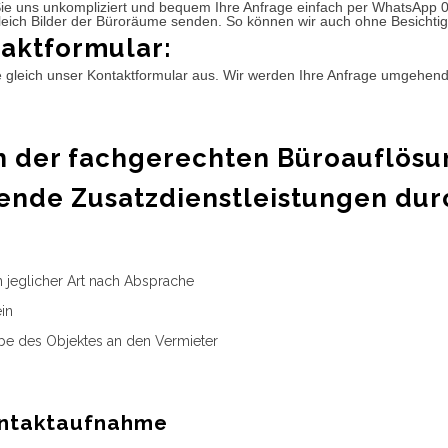
ie uns unkompliziert und bequem Ihre Anfrage einfach per WhatsApp 
leich Bilder der Büroräume senden. So können wir auch ohne Besichtig
aktformular:
e gleich unser Kontaktformular aus. Wir werden Ihre Anfrage umgehen
 der fachgerechten Büroauflösu
ende Zusatzdienstleistungen dur
n jeglicher Art nach Absprache
in
e des Objektes an den Vermieter
ntaktaufnahme