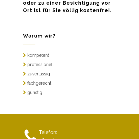
oder zu einer Besichtigung vor
Ort ist für Sie völlig kostenfrei.
Warum wir?
kompetent
professionell
zuverlässig
fachgerecht
günstig
Telefon: