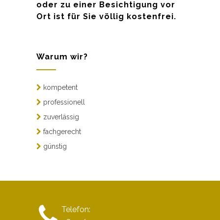
oder zu einer Besichtigung vor
Ort ist für Sie völlig kostenfrei.
Warum wir?
kompetent
professionell
zuverlässig
fachgerecht
günstig
Telefon: