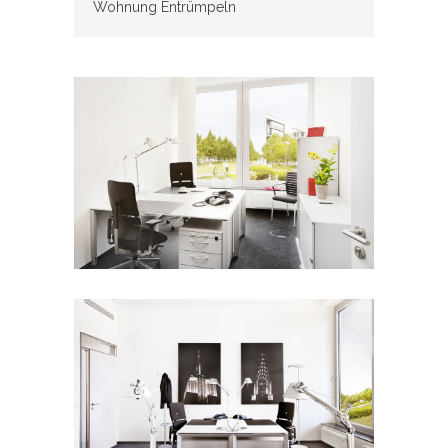
Wohnung Entrümpeln