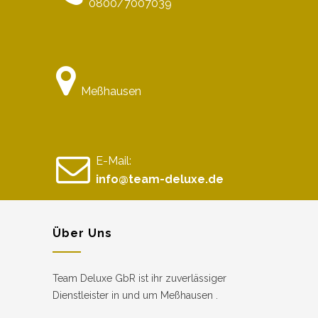
0800/7007039
Meßhausen
E-Mail:
info@team-deluxe.de
Über Uns
Team Deluxe GbR ist ihr zuverlässiger
Dienstleister in und um Meßhausen .