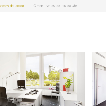
@team-deluxe.de
Mon - Sa: 08.00 - 18.00 Uhr