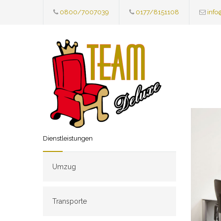
0800/7007039
0177/8151108
info
Dienstleistungen
Umzug
Transporte