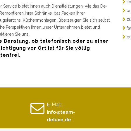
ko
r Service bietet Ihnen auch Dienstleistungen, wie das De-
pr
Remontieren Ihrer Schränke, das Packen Ihrer
zu
gskartons, Küchenmontagen. überzeugen Sie sich selbst,
he Perspektiven Ihnen unser Unternehmen bietet und
fa
aktieren Sie uns.
gü
e Beratung, ob telefonisch oder zu einer
ichtigung vor Ort ist für Sie völlig
tenfrei.
E-Mail:
info@team-
deluxe.de