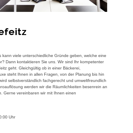
efeitz
s kann viele unterschiedliche Gründe geben, welche eine
or? Dann kontaktieren Sie uns. Wir sind Ihr kompetenter
tz geht. Gleichgültig ob in einer Bäckerei,
e steht Ihnen in allen Fragen, von der Planung bis hin
wird selbstverständlich fachgerecht und umweltfreundlich
auflösung werden wir die Räumlichkeiten besenrein an
en. Gerne vereinbaren wir mit Ihnen einen
0:00 Uhr