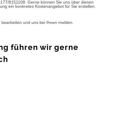
0177/8151108. Gerne können Sie uns über diesen
ung ein konkretes Kostenangebot für Sie erstellen.
d bearbeiten und uns bei Ihnen melden.
ng führen wir gerne
ch