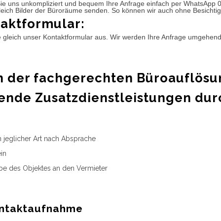
ie uns unkompliziert und bequem Ihre Anfrage einfach per WhatsApp 
leich Bilder der Büroräume senden. So können wir auch ohne Besichtig
aktformular:
e gleich unser Kontaktformular aus. Wir werden Ihre Anfrage umgehen
 der fachgerechten Büroauflösu
ende Zusatzdienstleistungen dur
n jeglicher Art nach Absprache
in
e des Objektes an den Vermieter
ntaktaufnahme