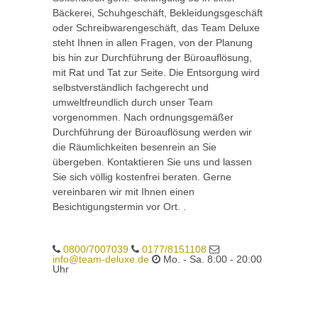
Bäckerei, Schuhgeschäft, Bekleidungsgeschäft
oder Schreibwarengeschäft, das Team Deluxe
steht Ihnen in allen Fragen, von der Planung
bis hin zur Durchführung der Büroauflösung,
mit Rat und Tat zur Seite. Die Entsorgung wird
selbstverständlich fachgerecht und
umweltfreundlich durch unser Team
vorgenommen. Nach ordnungsgemäßer
Durchführung der Büroauflösung werden wir
die Räumlichkeiten besenrein an Sie
übergeben. Kontaktieren Sie uns und lassen
Sie sich völlig kostenfrei beraten. Gerne
vereinbaren wir mit Ihnen einen
Besichtigungstermin vor Ort. .
0800/7007039
0177/8151108
info@team-deluxe.de
Mo. - Sa. 8:00 - 20:00
Uhr