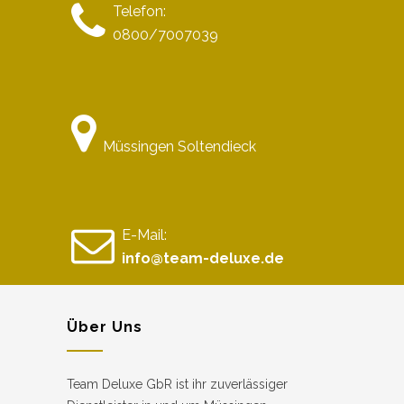
Telefon:
0800/7007039
Müssingen Soltendieck
E-Mail:
info@team-deluxe.de
Über Uns
Team Deluxe GbR ist ihr zuverlässiger