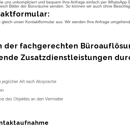
ie uns unkompliziert und bequem Ihre Anfrage einfach per WhatsApp 
leich Bilder der Büroräume senden. So können wir auch ohne Besichtig
aktformular:
e gleich unser Kontaktformular aus. Wir werden Ihre Anfrage umgehen
 der fachgerechten Büroauflösu
ende Zusatzdienstleistungen dur
n jeglicher Art nach Absprache
in
e des Objektes an den Vermieter
ntaktaufnahme