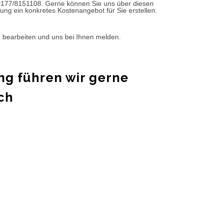
0177/8151108. Gerne können Sie uns über diesen
ung ein konkretes Kostenangebot für Sie erstellen.
d bearbeiten und uns bei Ihnen melden.
ng führen wir gerne
ch