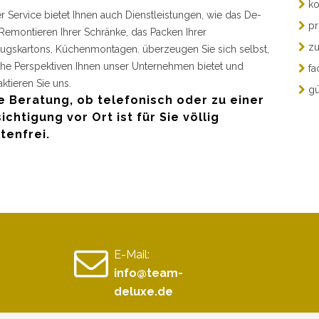
ko
r Service bietet Ihnen auch Dienstleistungen, wie das De-
pr
Remontieren Ihrer Schränke, das Packen Ihrer
zu
gskartons, Küchenmontagen. überzeugen Sie sich selbst,
he Perspektiven Ihnen unser Unternehmen bietet und
fa
aktieren Sie uns.
gü
e Beratung, ob telefonisch oder zu einer
ichtigung vor Ort ist für Sie völlig
tenfrei.
E-Mail:
info@team-
deluxe.de