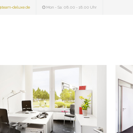
@team-deluxe.de
Mon - Sa: 08.00 - 18.00 Uhr