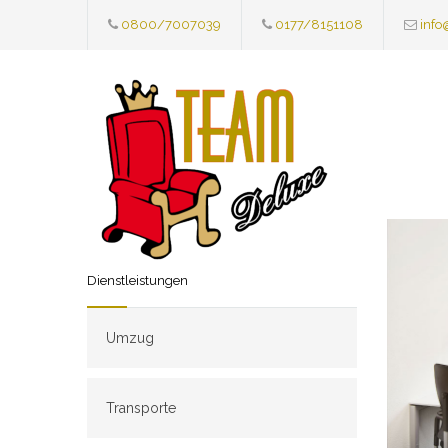
0800/7007039
0177/8151108
info
Dienstleistungen
Umzug
Transporte