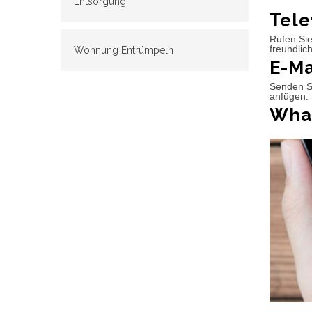
Entsorgung
Tele
Rufen Sie
freundlic
Wohnung Entrümpeln
E-Ma
Senden Si
anfügen. 
What