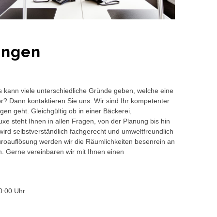
ingen
s kann viele unterschiedliche Gründe geben, welche eine
or? Dann kontaktieren Sie uns. Wir sind Ihr kompetenter
en geht. Gleichgültig ob in einer Bäckerei,
e steht Ihnen in allen Fragen, von der Planung bis hin
wird selbstverständlich fachgerecht und umweltfreundlich
auflösung werden wir die Räumlichkeiten besenrein an
en. Gerne vereinbaren wir mit Ihnen einen
0:00 Uhr