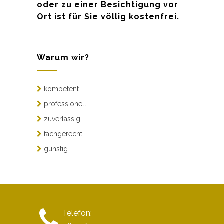
oder zu einer Besichtigung vor
Ort ist für Sie völlig kostenfrei.
Warum wir?
kompetent
professionell
zuverlässig
fachgerecht
günstig
Telefon: