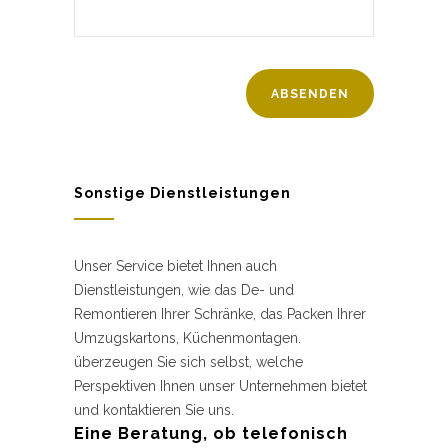
Sonstige Dienstleistungen
Unser Service bietet Ihnen auch
Dienstleistungen, wie das De- und
Remontieren Ihrer Schränke, das Packen Ihrer
Umzugskartons, Küchenmontagen.
überzeugen Sie sich selbst, welche
Perspektiven Ihnen unser Unternehmen bietet
und kontaktieren Sie uns.
Eine Beratung, ob telefonisch