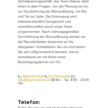
Schreibwarengeschäft, das Team Deluxe steht
Ihnen in allen Fragen, von der Planung bis hin
zur Durchführung der Büroauflösung, mit Rat
und Tat zur Seite. Die Entsorgung wird
selbstverständlich fachgerecht und
umweltfreundlich durch unser Team
vorgenommen. Nach ordnungsgemäßer
Durchführung der Büroauflösung werden wir
die Räumlichkeiten besenrein an Sie
übergeben. Kontaktieren Sie uns und lassen
Sie sich völlig kostenfrei beraten. Gerne
vereinbaren wir mit Ihnen einen
Besichtigungstermin vor Ort. .
0800/7007039
0177/8151108
info@team-deluxe.de
Mo. - Sa. 8:00 - 20:00
Uhr
Telefon:
Rufen Sie uns an und wir beraten Sie gern