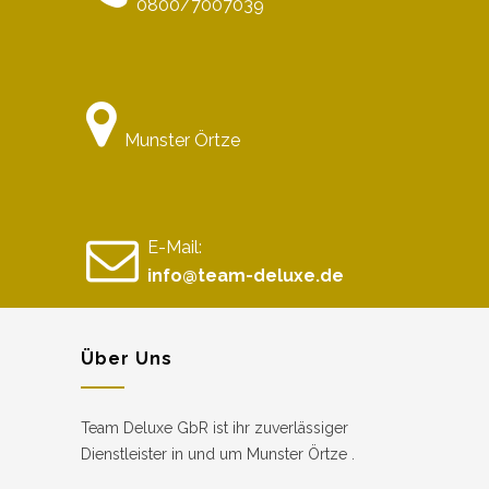
0800/7007039
Munster Örtze
E-Mail:
info@team-deluxe.de
Über Uns
Team Deluxe GbR ist ihr zuverlässiger
Dienstleister in und um Munster Örtze .