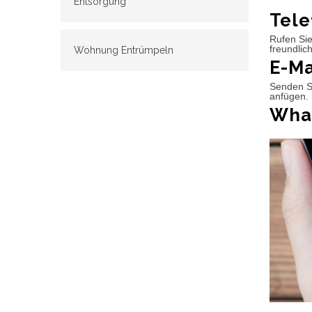
Entsorgung
Tele
Rufen Sie
freundlic
Wohnung Entrümpeln
E-Ma
Senden Si
anfügen. 
What