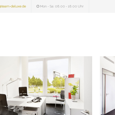
@team-deluxe.de
Mon - Sa: 08.00 - 18.00 Uhr