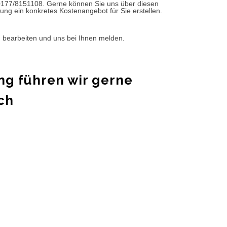
0177/8151108. Gerne können Sie uns über diesen
ung ein konkretes Kostenangebot für Sie erstellen.
d bearbeiten und uns bei Ihnen melden.
ng führen wir gerne
ch