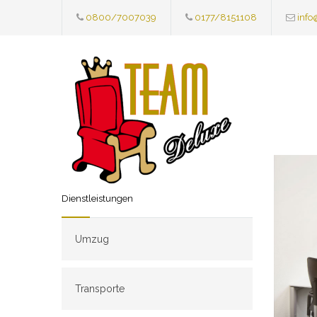
0800/7007039
0177/8151108
info
Dienstleistungen
Umzug
Transporte