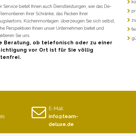
ko
r Service bietet Ihnen auch Dienstleistungen, wie das De-
pr
Remontieren Ihrer Schränke, das Packen Ihrer
zu
gskartons, Küchenmontagen. überzeugen Sie sich selbst,
he Perspektiven Ihnen unser Unternehmen bietet und
fa
aktieren Sie uns.
gü
e Beratung, ob telefonisch oder zu einer
ichtigung vor Ort ist für Sie völlig
tenfrei.
E-Mail:
eis
info@team-
deluxe.de