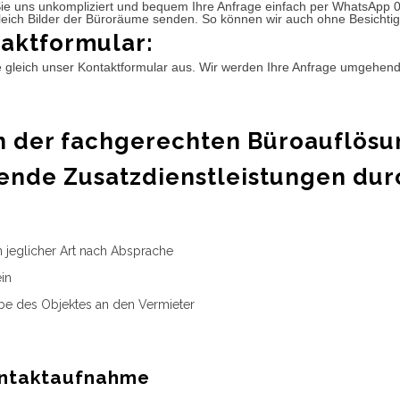
ie uns unkompliziert und bequem Ihre Anfrage einfach per WhatsApp 
leich Bilder der Büroräume senden. So können wir auch ohne Besichtig
aktformular:
e gleich unser Kontaktformular aus. Wir werden Ihre Anfrage umgehen
 der fachgerechten Büroauflösu
ende Zusatzdienstleistungen dur
n jeglicher Art nach Absprache
in
e des Objektes an den Vermieter
ntaktaufnahme