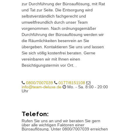
zur Durchführung der Büroauflösung, mit Rat
und Tat zur Seite. Die Entsorgung wird
selbstverständlich fachgerecht und
umweltfreundlich durch unser Team
vorgenommen. Nach ordnungsgemäßer
Durchführung der Büroauflösung werden wir
die Räumlichkeiten besenrein an Sie
übergeben. Kontaktieren Sie uns und lassen
Sie sich völlig kostenfrei beraten. Gerne
vereinbaren wir mit Ihnen einen
Besichtigungstermin vor Ort. .
0800/7007039
0177/8151108
info@team-deluxe.de
Mo. - Sa. 8:00 - 20:00
Uhr
Telefon:
Rufen Sie uns an und wir beraten Sie gern
über alle wichtigen Faktoren einer
Büroauflösung. Unter 0800/7007039 erreichen