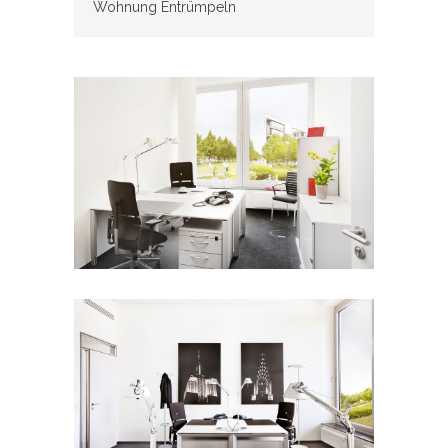
Wohnung Entrümpeln