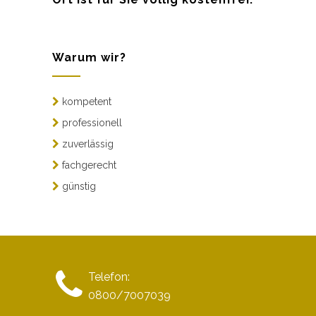
Warum wir?
kompetent
professionell
zuverlässig
fachgerecht
günstig
Telefon:
0800/7007039