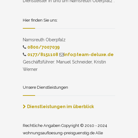
Dienstleister in und um Namsreuth Oberpfalz .
Hier finden Sie uns:
Namsreuth Oberpfalz
0800/7007039
0177/8151108
info@team-deluxe.de
Geschäftsführer: Manuel Schneider, Kristin
Werner
Unsere Dienstleistungen
Dienstleistungen im überblick
Rechtliche Angaben Copyright © 2010 - 2024
wohnungsaufloesung-preisguenstig.de Alle