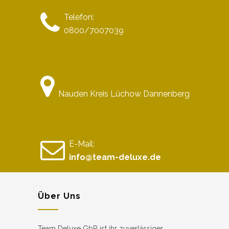
Telefon:
0800/7007039
Nauden Kreis Lüchow Dannenberg
E-Mail:
info@team-deluxe.de
Über Uns
Team Deluxe GbR ist ihr zuverlässiger