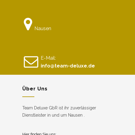
Nausen
E-Mail:
info@team-deluxe.de
Über Uns
Team Deluxe GbR ist ihr zuverlässiger
Dienstleister in und um Nausen .
Hier finden Sie uns: