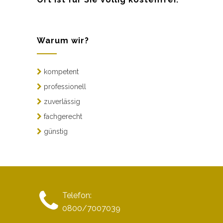
Warum wir?
kompetent
professionell
zuverlässig
fachgerecht
günstig
Telefon:
0800/7007039