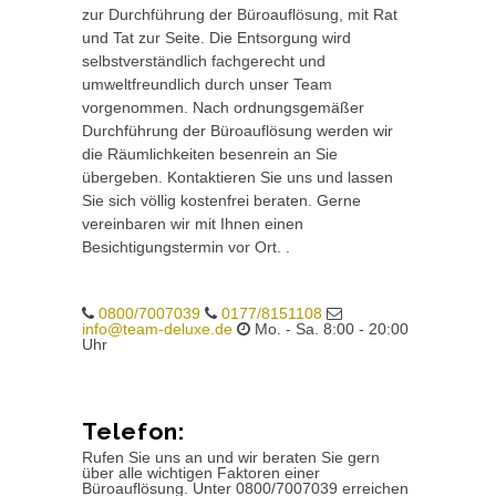
zur Durchführung der Büroauflösung, mit Rat
und Tat zur Seite. Die Entsorgung wird
selbstverständlich fachgerecht und
umweltfreundlich durch unser Team
vorgenommen. Nach ordnungsgemäßer
Durchführung der Büroauflösung werden wir
die Räumlichkeiten besenrein an Sie
übergeben. Kontaktieren Sie uns und lassen
Sie sich völlig kostenfrei beraten. Gerne
vereinbaren wir mit Ihnen einen
Besichtigungstermin vor Ort. .
0800/7007039
0177/8151108
info@team-deluxe.de
Mo. - Sa. 8:00 - 20:00
Uhr
Telefon:
Rufen Sie uns an und wir beraten Sie gern
über alle wichtigen Faktoren einer
Büroauflösung. Unter 0800/7007039 erreichen