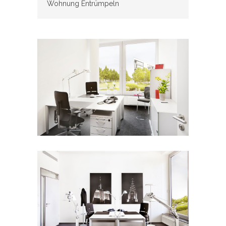
Wohnung Entrümpeln