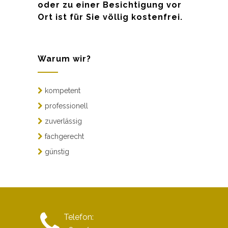
oder zu einer Besichtigung vor
Ort ist für Sie völlig kostenfrei.
Warum wir?
kompetent
professionell
zuverlässig
fachgerecht
günstig
Telefon: