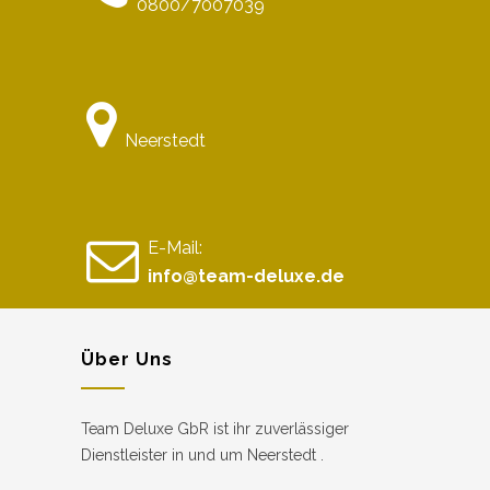
0800/7007039
Neerstedt
E-Mail:
info@team-deluxe.de
Über Uns
Team Deluxe GbR ist ihr zuverlässiger
Dienstleister in und um Neerstedt .