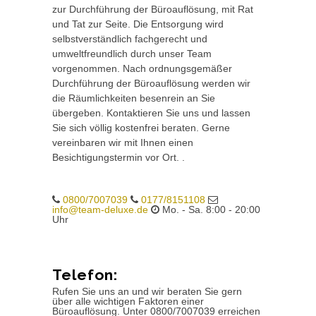
zur Durchführung der Büroauflösung, mit Rat
und Tat zur Seite. Die Entsorgung wird
selbstverständlich fachgerecht und
umweltfreundlich durch unser Team
vorgenommen. Nach ordnungsgemäßer
Durchführung der Büroauflösung werden wir
die Räumlichkeiten besenrein an Sie
übergeben. Kontaktieren Sie uns und lassen
Sie sich völlig kostenfrei beraten. Gerne
vereinbaren wir mit Ihnen einen
Besichtigungstermin vor Ort. .
0800/7007039
0177/8151108
info@team-deluxe.de
Mo. - Sa. 8:00 - 20:00
Uhr
Telefon:
Rufen Sie uns an und wir beraten Sie gern
über alle wichtigen Faktoren einer
Büroauflösung. Unter 0800/7007039 erreichen