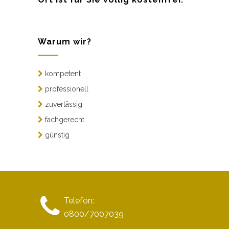
Warum wir?
kompetent
professionell
zuverlässig
fachgerecht
günstig
Telefon:
0800/7007039