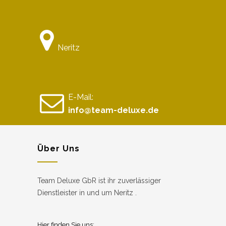
Neritz
E-Mail:
info@team-deluxe.de
Über Uns
Team Deluxe GbR ist ihr zuverlässiger
Dienstleister in und um Neritz .
Hier finden Sie uns: