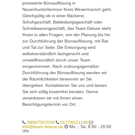
preiswerte Büroauflösung in
Neuenhuntorfermoor Kreis Wesermarsch geht.
Gleichgültig ob in einer Bäckerei,
Schuhgeschäft, Bekleidungsgeschäft oder
Schreibwarengeschäft, das Team Deluxe steht
Ihnen in allen Fragen, von der Planung bis hin
zur Durchführung der Büroauflösung, mit Rat
und Tat zur Seite. Die Entsorgung wird
selbstverständlich fachgerecht und
umweltfreundlich durch unser Team
vorgenommen. Nach ordnungsgemäßer
Durchführung der Büroauflösung werden wir
die Räumlichkeiten besenrein an Sie
übergeben. Kontaktieren Sie uns und lassen
Sie sich völlig kostenfrei beraten. Gerne
vereinbaren wir mit Ihnen einen
Besichtigungstermin vor Ort. .
0800/7007039
0177/8151108
info@team-deluxe.de
Mo. - Sa. 8:00 - 20:00
Uhr