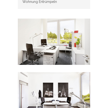
Wohnung Entrümpeln