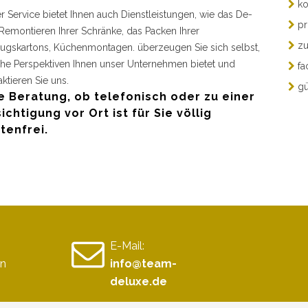
ko
r Service bietet Ihnen auch Dienstleistungen, wie das De-
pr
Remontieren Ihrer Schränke, das Packen Ihrer
zu
gskartons, Küchenmontagen. überzeugen Sie sich selbst,
he Perspektiven Ihnen unser Unternehmen bietet und
fa
aktieren Sie uns.
gü
e Beratung, ob telefonisch oder zu einer
ichtigung vor Ort ist für Sie völlig
tenfrei.
E-Mail:
en
info@team-
deluxe.de