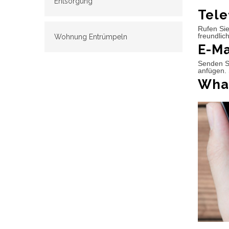
Entsorgung
Tele
Rufen Sie
freundlic
Wohnung Entrümpeln
E-Ma
Senden Si
anfügen. 
What