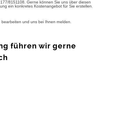
0177/8151108. Gerne können Sie uns über diesen
ung ein konkretes Kostenangebot für Sie erstellen.
d bearbeiten und uns bei Ihnen melden.
ng führen wir gerne
ch