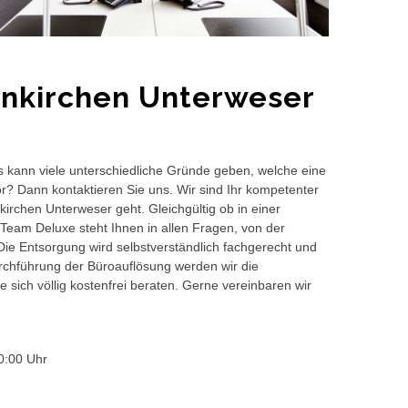
enkirchen Unterweser
s kann viele unterschiedliche Gründe geben, welche eine
or? Dann kontaktieren Sie uns. Wir sind Ihr kompetenter
irchen Unterweser geht. Gleichgültig ob in einer
Team Deluxe steht Ihnen in allen Fragen, von der
 Die Entsorgung wird selbstverständlich fachgerecht und
hführung der Büroauflösung werden wir die
 sich völlig kostenfrei beraten. Gerne vereinbaren wir
0:00 Uhr