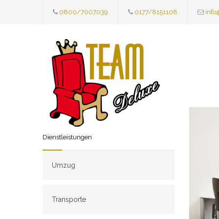
0800/7007039
0177/8151108
info
Dienstleistungen
Umzug
Transporte