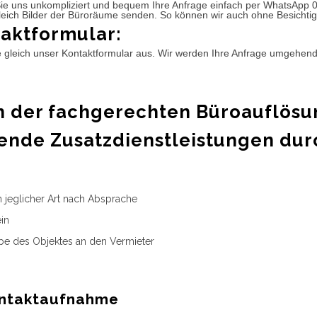
ie uns unkompliziert und bequem Ihre Anfrage einfach per WhatsApp 
leich Bilder der Büroräume senden. So können wir auch ohne Besichtig
aktformular:
e gleich unser Kontaktformular aus. Wir werden Ihre Anfrage umgehen
 der fachgerechten Büroauflösu
ende Zusatzdienstleistungen dur
n jeglicher Art nach Absprache
in
e des Objektes an den Vermieter
ntaktaufnahme