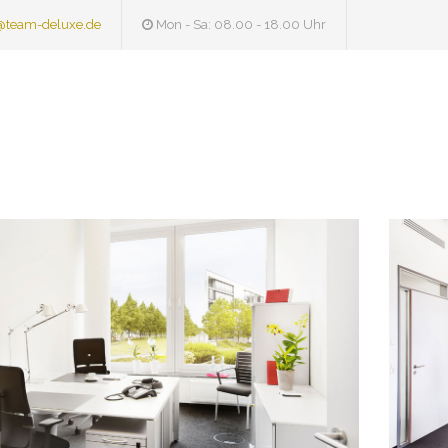
@team-deluxe.de
Mon - Sa: 08.00 - 18.00 Uhr