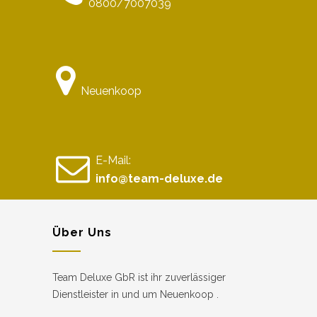
0800/7007039
Neuenkoop
E-Mail:
info@team-deluxe.de
Über Uns
Team Deluxe GbR ist ihr zuverlässiger
Dienstleister in und um Neuenkoop .