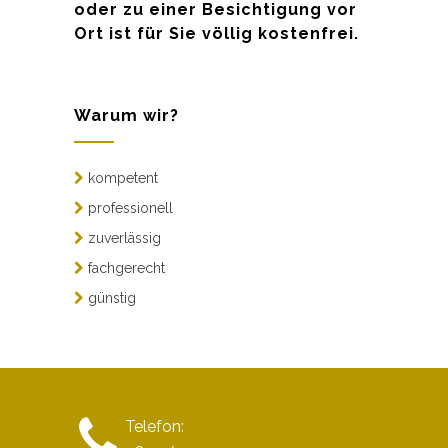
oder zu einer Besichtigung vor
Ort ist für Sie völlig kostenfrei.
Warum wir?
kompetent
professionell
zuverlässig
fachgerecht
günstig
Telefon: