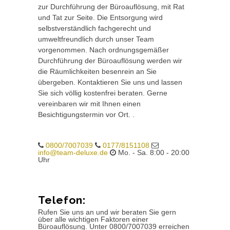
zur Durchführung der Büroauflösung, mit Rat
und Tat zur Seite. Die Entsorgung wird
selbstverständlich fachgerecht und
umweltfreundlich durch unser Team
vorgenommen. Nach ordnungsgemäßer
Durchführung der Büroauflösung werden wir
die Räumlichkeiten besenrein an Sie
übergeben. Kontaktieren Sie uns und lassen
Sie sich völlig kostenfrei beraten. Gerne
vereinbaren wir mit Ihnen einen
Besichtigungstermin vor Ort. .
0800/7007039
0177/8151108
info@team-deluxe.de
Mo. - Sa. 8:00 - 20:00
Uhr
Telefon:
Rufen Sie uns an und wir beraten Sie gern
über alle wichtigen Faktoren einer
Büroauflösung. Unter 0800/7007039 erreichen