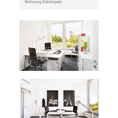
Wohnung Entrümpeln