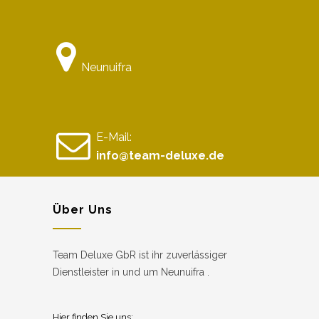
Neunuifra
E-Mail:
info@team-deluxe.de
Über Uns
Team Deluxe GbR ist ihr zuverlässiger
Dienstleister in und um Neunuifra .
Hier finden Sie uns: