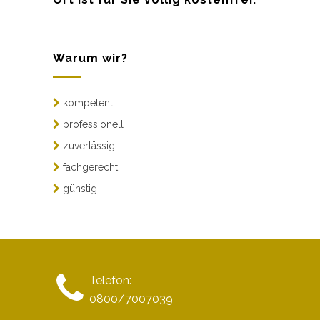
Warum wir?
kompetent
professionell
zuverlässig
fachgerecht
günstig
Telefon:
0800/7007039